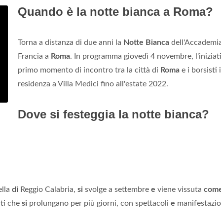
Quando è la notte bianca a Roma?
Torna a distanza di due anni la
Notte Bianca
dell'Accademia
Francia a
Roma
. In programma giovedì 4 novembre, l'inizia
primo momento di incontro tra la città di
Roma
e i borsisti 
residenza a Villa Medici fino all'estate 2022.
Dove si festeggia la notte bianca?
ella
di
Reggio Calabria,
si
svolge a settembre
e
viene vissuta
com
nti che
si
prolungano per più giorni, con spettacoli
e
manifestazio