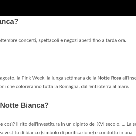
ianca?
settembre concerti, spettacoli e negozi aperti fino a tarda ora.
1 agosto, la Pink Week, la lunga settimana della
Notte Rosa
all'ins
oni che coloreranno tutta la Romagna, dall'entroterra al mare.
 Notte Bianca?
ce
così? Il rito dell'investitura in un dipinto del XVI secolo. ... La s
va vestito di bianco (simbolo di purificazione) e condotto in una