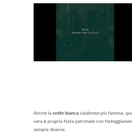
Anche la
notte bianca
calabrese più famosa, qu
vera
e
propria festa patronale con festeggiame
sempre diverse.