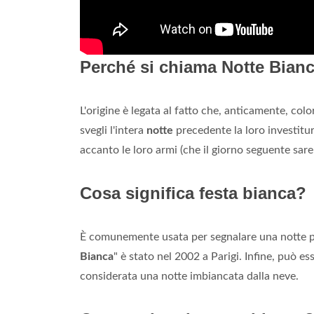
Perché si chiama Notte Bian
L'origine è legata al fatto che, anticamente, co
svegli l'intera
notte
precedente la loro investitur
accanto le loro armi (che il giorno seguente sar
Cosa significa festa bianca?
È comunemente usata per segnalare una notte pas
Bianca
" è stato nel 2002 a Parigi. Infine, può e
considerata una notte imbiancata dalla neve.