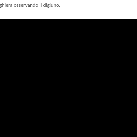
ghiera osservando il digiuno.