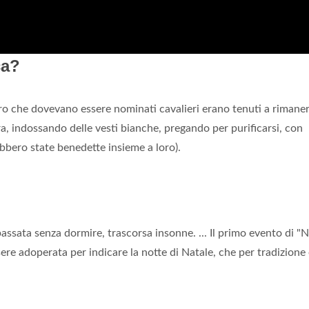
ca?
loro che dovevano essere nominati cavalieri erano tenuti a rimane
a, indossando delle vesti bianche, pregando per purificarsi, con
ebbero state benedette insieme a loro).
sata senza dormire, trascorsa insonne. ... Il primo evento di "N
ssere adoperata per indicare la notte di Natale, che per tradizione