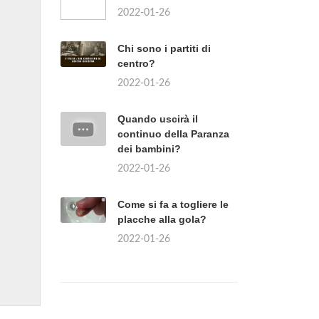
2022-01-26
Chi sono i partiti di
centro?
2022-01-26
Quando uscirà il
continuo della Paranza
dei bambini?
2022-01-26
Come si fa a togliere le
placche alla gola?
2022-01-26