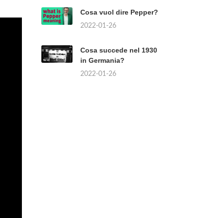
Cosa vuol dire Pepper?
2022-01-26
Cosa succede nel 1930
in Germania?
2022-01-26