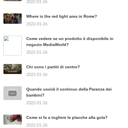
2022-01-26
Where is the red light area in Rome?
2022-01-26
Come vedere se un prodotto è disponibile in
negozio MediaWorld?
2022-01-26
Chi sono i partiti di centro?
2022-01-26
Quando uscirà il continuo della Paranza dei
bambini?
2022-01-26
Come si fa a togliere le placche alla gola?
2022-01-26