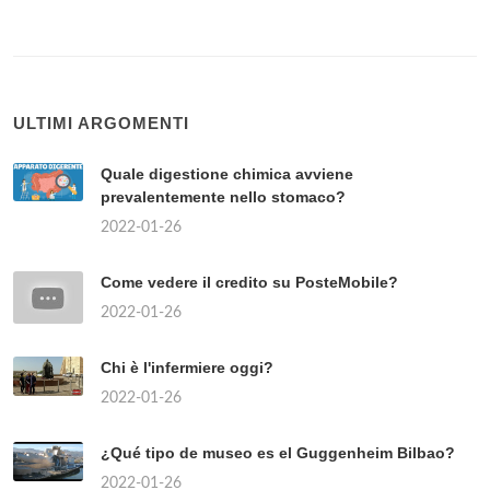
ULTIMI ARGOMENTI
Quale digestione chimica avviene
prevalentemente nello stomaco?
2022-01-26
Come vedere il credito su PosteMobile?
2022-01-26
Chi è l'infermiere oggi?
2022-01-26
¿Qué tipo de museo es el Guggenheim Bilbao?
2022-01-26