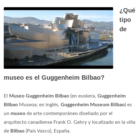
¿Qué
tipo
de
museo es el Guggenheim Bilbao?
El
Museo Guggenheim Bilbao
(en euskera,
Guggenheim
Bilbao
Museoa; en inglés,
Guggenheim Museum Bilbao
) es
un
museo
de arte contemporáneo diseñado por el
arquitecto canadiense Frank O. Gehry y localizado en la villa
de
Bilbao
(País Vasco), España.