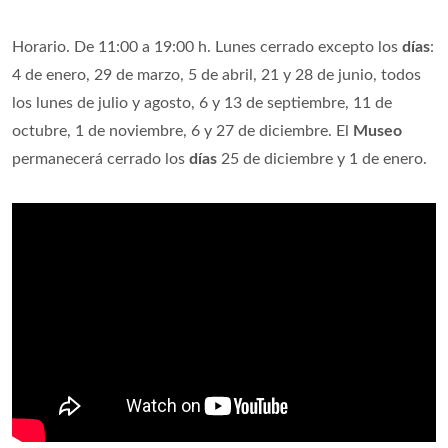
Horario. De 11:00 a 19:00 h. Lunes cerrado excepto los
días
:
4 de enero, 29 de marzo, 5 de abril, 21 y 28 de junio, todos
los lunes de julio y agosto, 6 y 13 de septiembre, 11 de
octubre, 1 de noviembre, 6 y 27 de diciembre. El
Museo
permanecerá cerrado los
días
25 de diciembre y 1 de enero.