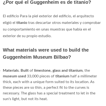
¿Por qué el Guggenheim es de titanio?
El edificio Para la piel exterior del edificio, el arquitecto
eligió el
titanio
tras descartar otros materiales y comprobar
su comportamiento en unas muestras que había en el
exterior de su propio estudio.
What materials were used to build the
Guggenheim Museum Bilbao?
Materials
.
Built
of
limestone, glass and titanium
, the
museum
used
33,000 pieces of
titanium
half a millimeter
thick, each with a unique form suited to its location. As
these pieces are so thin, a perfect fit to the curves is
necessary. The glass has a special treatment to let in the
sun's light, but not its heat.