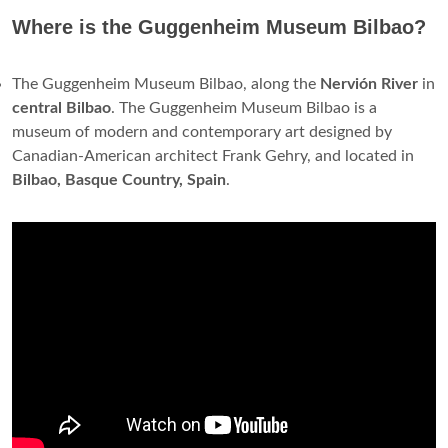
Where is the Guggenheim Museum Bilbao?
The Guggenheim Museum Bilbao, along the
Nervión River
in
central Bilbao
. The Guggenheim Museum Bilbao is a
museum of modern and contemporary art designed by
Canadian-American architect Frank Gehry, and located in
Bilbao, Basque Country, Spain
.