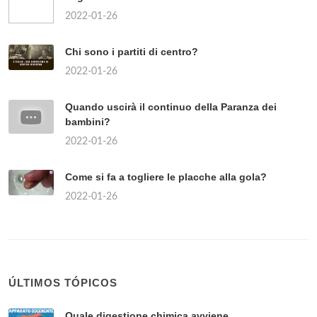
2022-01-26
Chi sono i partiti di centro?
2022-01-26
Quando uscirà il continuo della Paranza dei
bambini?
2022-01-26
Come si fa a togliere le placche alla gola?
2022-01-26
ÚLTIMOS TÓPICOS
Quale digestione chimica avviene