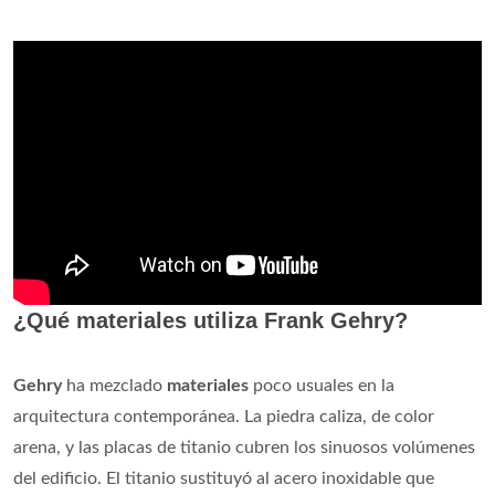
¿Qué materiales utiliza Frank Gehry?
Gehry
ha mezclado
materiales
poco usuales en la
arquitectura contemporánea. La piedra caliza, de color
arena, y las placas de titanio cubren los sinuosos volúmenes
del edificio. El titanio sustituyó al acero inoxidable que