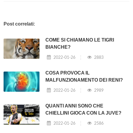
Post correlati:
COME SI CHIAMANO LE TIGRI
BIANCHE?
2022-01-26
2883
COSA PROVOCA IL
MALFUNZIONAMENTO DEI RENI?
2022-01-26
2989
QUANTI ANNI SONO CHE
CHIELLINI GIOCA CON LA JUVE?
2022-01-26
2586