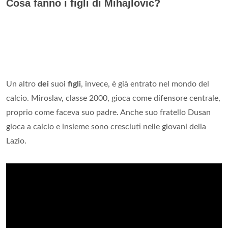
Cosa fanno i figli di Mihajlovic?
Un altro
dei
suoi
figli
, invece, è già entrato nel mondo del
calcio. Miroslav, classe 2000, gioca come difensore centrale,
proprio come faceva suo padre. Anche suo fratello Dusan
gioca a calcio e insieme sono cresciuti nelle giovani della
Lazio.