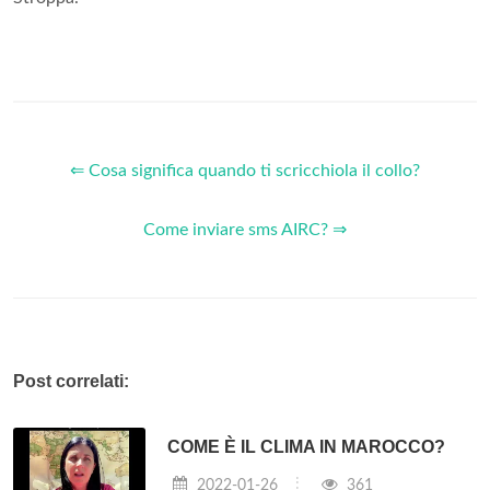
⇐ Cosa significa quando ti scricchiola il collo?
Come inviare sms AIRC? ⇒
Post correlati:
COME È IL CLIMA IN MAROCCO?
2022-01-26
361