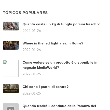
TÓPICOS POPULARES
Quanto costa un kg di funghi porcini freschi?
2022-01-26
Where is the red light area in Rome?
2022-01-26
Come vedere se un prodotto è disponibile in
negozio MediaWorld?
2022-01-26
Chi sono i partiti di centro?
2022-01-26
Quando uscirà il continuo della Paranza dei