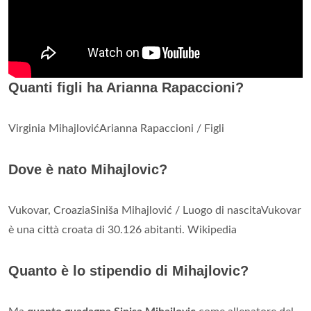
Quanti figli ha Arianna Rapaccioni?
Virginia MihajlovićArianna Rapaccioni / Figli
Dove è nato Mihajlovic?
Vukovar, CroaziaSiniša Mihajlović / Luogo di nascitaVukovar
è una città croata di 30.126 abitanti. Wikipedia
Quanto è lo stipendio di Mihajlovic?