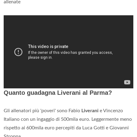
allenate
Quanto guadagna Liverani al Parma?
Gli allenatori più 'poveri' sono Fabio
Liverani
e Vincenzo
Italiano con un ingaggio di 500mila euro. Leggermente meno
rispetto ai 600mila euro percepiti da Luca Gotti e Giovanni
Stroppa.