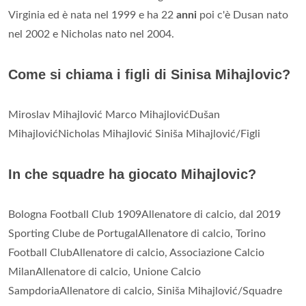
Virginia ed è nata nel 1999 e ha 22
anni
poi c'è Dusan nato
nel 2002 e Nicholas nato nel 2004.
Come si chiama i figli di Sinisa Mihajlovic?
Miroslav Mihajlović Marco MihajlovićDušan
MihajlovićNicholas Mihajlović Siniša Mihajlović/Figli
In che squadre ha giocato Mihajlovic?
Bologna Football Club 1909Allenatore di calcio, dal 2019
Sporting Clube de PortugalAllenatore di calcio, Torino
Football ClubAllenatore di calcio, Associazione Calcio
MilanAllenatore di calcio, Unione Calcio
SampdoriaAllenatore di calcio, Siniša Mihajlović/Squadre