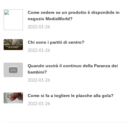
Come vedere se un prodotto è disponibile in
negozio MediaWorld?
2022-01-26
Chi sono i partiti di centro?
2022-01-26
Quando uscirà il continuo della Paranza dei
bambini?
2022-01-26
Come si fa a togliere le placche alla gola?
2022-01-26