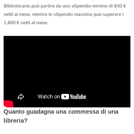
Bibliotecario può partire da uno stipendio minimo di 850 €
netti al mese, mentre lo stipendio massimo può superare i
1.800 € netti al mese.
Quanto guadagna una commessa di una
libreria?