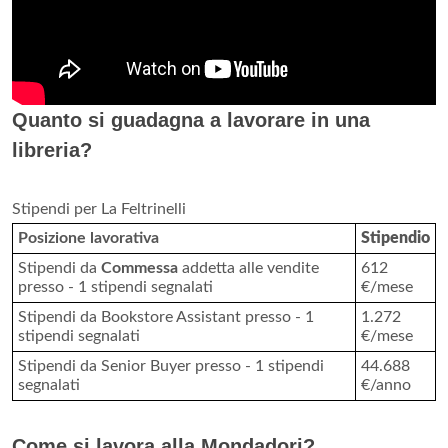
Quanto si guadagna a lavorare in una
libreria?
Stipendi per La Feltrinelli
Posizione lavorativa
Stipendio
Stipendi da
Commessa
addetta alle vendite
612
presso - 1 stipendi segnalati
€/mese
Stipendi da Bookstore Assistant presso - 1
1.272
stipendi segnalati
€/mese
Stipendi da Senior Buyer presso - 1 stipendi
44.688
segnalati
€/anno
Come si lavora alla Mondadori?