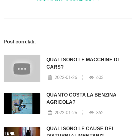
Post correlati:
QUALI SONO LE MACCHINE DI
CARS?
2022-01-26
603
QUANTO COSTA LA BENZINA
AGRICOLA?
2022-01-26
852
QUALI SONO LE CAUSE DEI
DISTURBI ALIMENTARI?