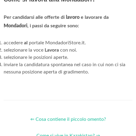
Per candidarsi alle offerte di
lavoro
e lavorare da
Mondadori
, i passi da seguire sono:
accedere
al
portale MondadoriStore.it.
selezionare la voce
Lavora
con noi.
selezionare le posizioni aperte.
inviare la candidatura spontanea nel caso in cui non ci sia
nessuna posizione aperta di gradimento.
⇐ Cosa contiene il piccolo omento?
Come si vive in Kazakistan? ⇒