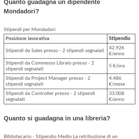
Quanto guadagna un dipendente
Mondadori?
Stipendi per Mondadori
Posizione lavorativa
Stipendio
42.926
Stipendi da Sales presso - 2 stipendi segnalati
€/anno
Stipendi da Commesso Libraio presso - 2
5 €/ora
stipendi segnalati
Stipendi da Project Manager presso - 2
4.486
stipendi segnalati
€/mese
Stipendi da Controller presso - 2 stipendi
33.008
segnalati
€/anno
Quanto si guadagna in una libreria?
Bibliotecario - Stipendio Medio La retribuzione di un