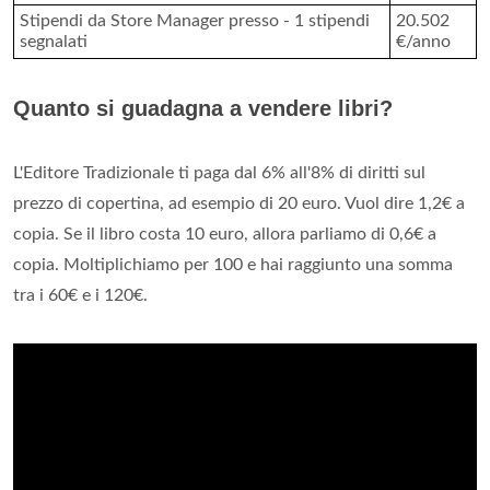
Stipendi da Store Manager presso - 1 stipendi
20.502
segnalati
€/anno
Quanto si guadagna a vendere libri?
L'Editore Tradizionale ti paga dal 6% all'8% di diritti sul
prezzo di copertina, ad esempio di 20 euro. Vuol dire 1,2€ a
copia. Se il libro costa 10 euro, allora parliamo di 0,6€ a
copia. Moltiplichiamo per 100 e hai raggiunto una somma
tra i 60€ e i 120€.