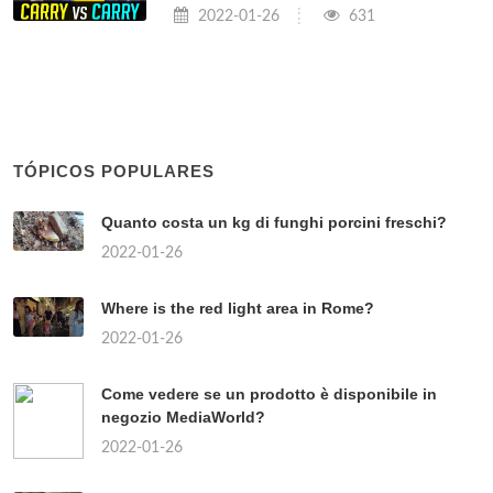
2022-01-26
631
TÓPICOS POPULARES
Quanto costa un kg di funghi porcini freschi?
2022-01-26
Where is the red light area in Rome?
2022-01-26
Come vedere se un prodotto è disponibile in
negozio MediaWorld?
2022-01-26