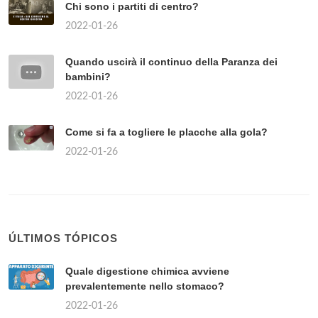
Chi sono i partiti di centro?
2022-01-26
Quando uscirà il continuo della Paranza dei
bambini?
2022-01-26
Come si fa a togliere le placche alla gola?
2022-01-26
ÚLTIMOS TÓPICOS
Quale digestione chimica avviene
prevalentemente nello stomaco?
2022-01-26