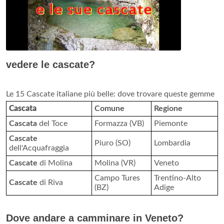
vedere le cascate?
Le 15 Cascate italiane più belle: dove trovare queste gemme
Cascata
Comune
Regione
Cascata
del Toce
Formazza (VB)
Piemonte
Cascate
Piuro (SO)
Lombardia
dell'Acquafraggia
Cascate
di Molina
Molina (VR)
Veneto
Campo Tures
Trentino-Alto
Cascate
di Riva
(BZ)
Adige
Dove andare a camminare in Veneto?