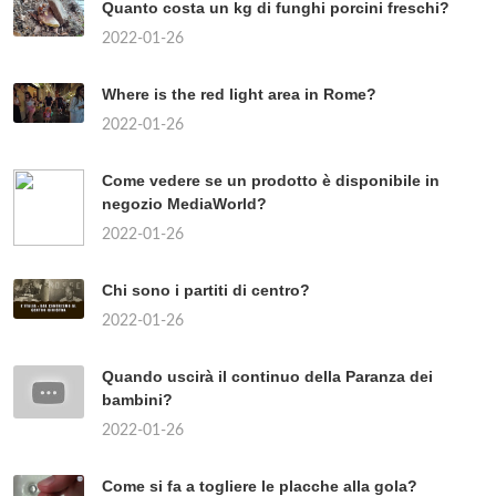
Quanto costa un kg di funghi porcini freschi?
2022-01-26
Where is the red light area in Rome?
2022-01-26
Come vedere se un prodotto è disponibile in
negozio MediaWorld?
2022-01-26
Chi sono i partiti di centro?
2022-01-26
Quando uscirà il continuo della Paranza dei
bambini?
2022-01-26
Come si fa a togliere le placche alla gola?