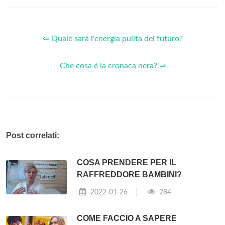
⇐ Quale sarà l'energia pulita del futuro?
Che cosa è la cronaca nera? ⇒
Post correlati:
COSA PRENDERE PER IL
RAFFREDDORE BAMBINI?
2022-01-26
284
COME FACCIO A SAPERE