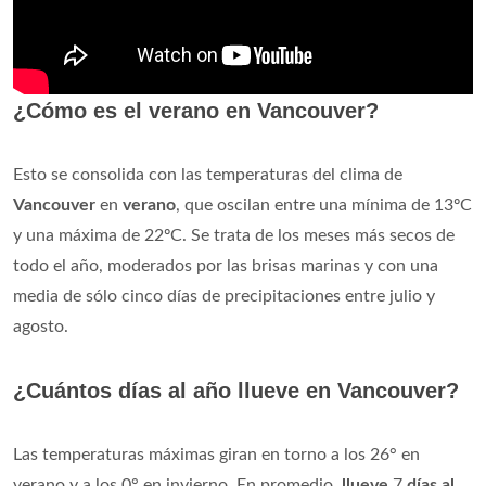
¿Cómo es el verano en Vancouver?
Esto se consolida con las temperaturas del clima de
Vancouver
en
verano
, que oscilan entre una mínima de 13ºC
y una máxima de 22ºC. Se trata de los meses más secos de
todo el año, moderados por las brisas marinas y con una
media de sólo cinco días de precipitaciones entre julio y
agosto.
¿Cuántos días al año llueve en Vancouver?
Las temperaturas máximas giran en torno a los 26° en
verano y a los 0° en invierno. En promedio,
llueve
7
días al