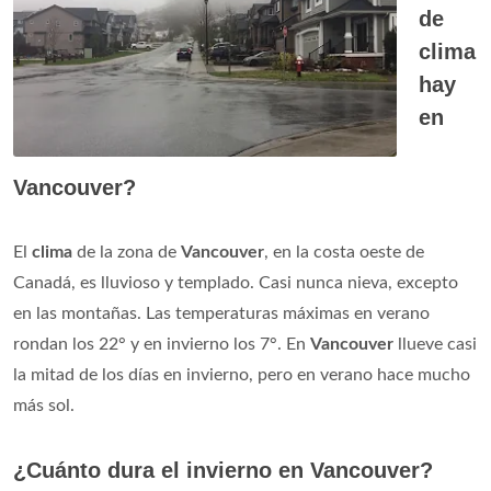
de
clima
hay
en
Vancouver?
El
clima
de la zona de
Vancouver
, en la costa oeste de
Canadá, es lluvioso y templado. Casi nunca nieva, excepto
en las montañas. Las temperaturas máximas en verano
rondan los 22° y en invierno los 7°. En
Vancouver
llueve casi
la mitad de los días en invierno, pero en verano hace mucho
más sol.
¿Cuánto dura el invierno en Vancouver?