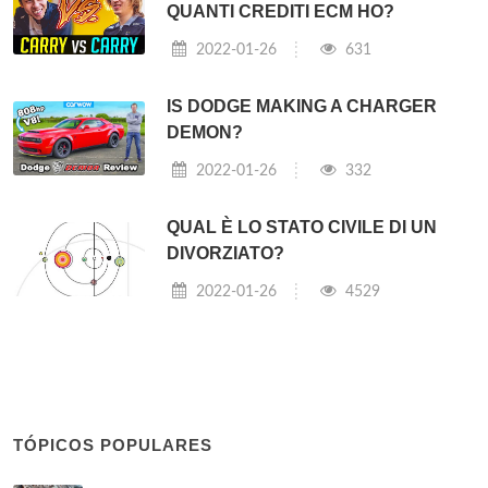
QUANTI CREDITI ECM HO?
2022-01-26
631
IS DODGE MAKING A CHARGER
DEMON?
2022-01-26
332
QUAL È LO STATO CIVILE DI UN
DIVORZIATO?
2022-01-26
4529
TÓPICOS POPULARES