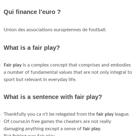
Qui finance l'euro ?
Union des associations européennes de football.
What is a fair play?
Fair
play
is a complex concept that comprises and embodies
a number of fundamental values that are not only integral to
sport but relevant in everyday life.
What is a sentence with fair play?
Thankfully you ca n't be relegated from the
fair play
league.
Of course,in free games the cheaters are not really
damaging anything except a sense of
fair play
.
But fish­ing was fair play.