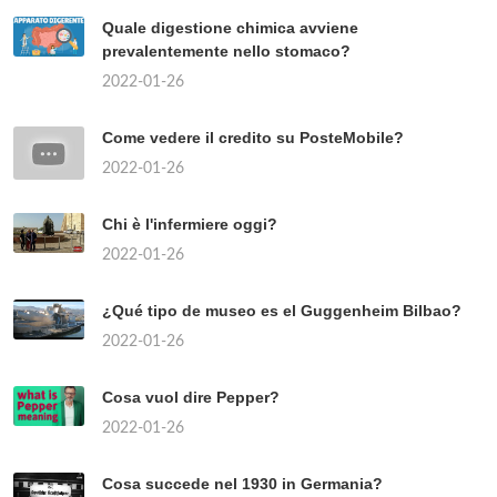
Quale digestione chimica avviene
prevalentemente nello stomaco?
2022-01-26
Come vedere il credito su PosteMobile?
2022-01-26
Chi è l'infermiere oggi?
2022-01-26
¿Qué tipo de museo es el Guggenheim Bilbao?
2022-01-26
Cosa vuol dire Pepper?
2022-01-26
Cosa succede nel 1930 in Germania?