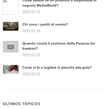
Come vedere se un prodotto è disponibile in
negozio MediaWorld?
2022-01-26
Chi sono i partiti di centro?
2022-01-26
Quando uscirà il continuo della Paranza dei
bambini?
2022-01-26
Come si fa a togliere le placche alla gola?
2022-01-26
ÚLTIMOS TÓPICOS