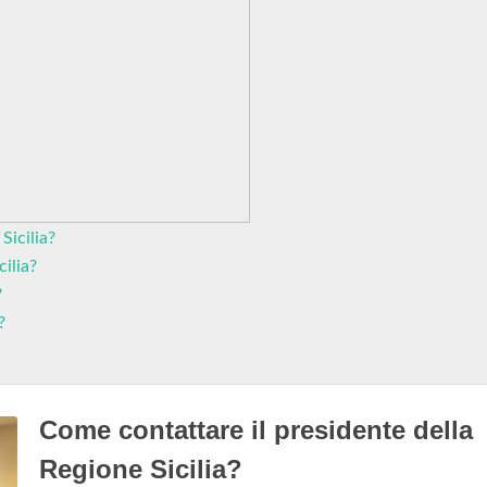
Sicilia?
cilia?
?
?
Come contattare il presidente della
Regione Sicilia?