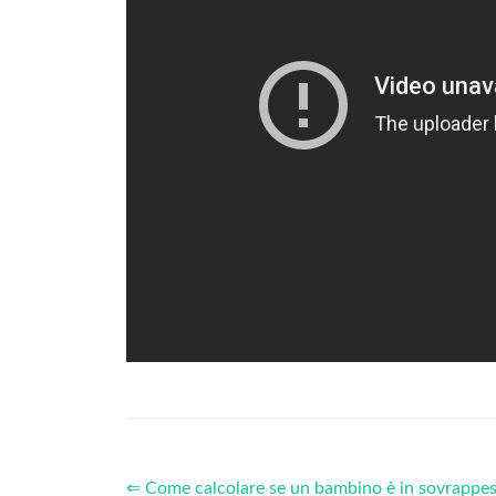
⇐ Come calcolare se un bambino è in sovrappe