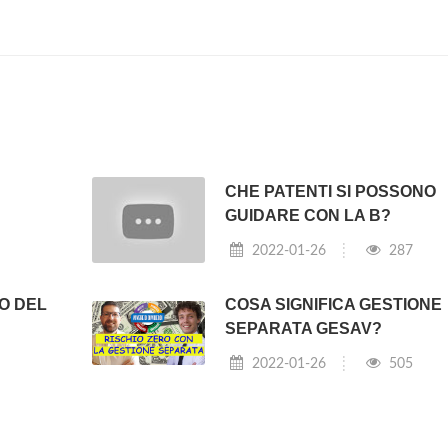
CHE PATENTI SI POSSONO
GUIDARE CON LA B?
2022-01-26
287
O DEL
COSA SIGNIFICA GESTIONE
SEPARATA GESAV?
2022-01-26
505