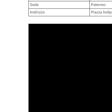
Sede
Palermo
Indirizzo
Piazza Indi