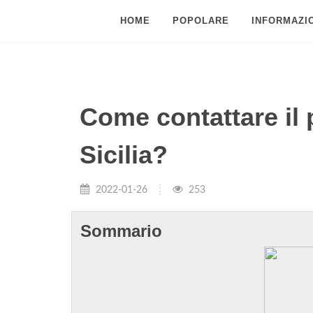
HOME
POPOLARE
INFORMAZIO
Come contattare il 
Sicilia?
2022-01-26
253
Sommario