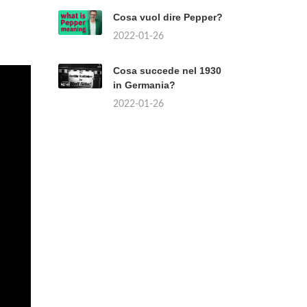
Cosa vuol dire Pepper?
2022-01-26
Cosa succede nel 1930
in Germania?
2022-01-26