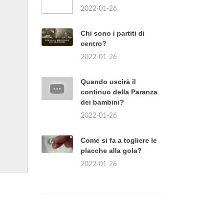
2022-01-26
Chi sono i partiti di
centro?
2022-01-26
Quando uscirà il
continuo della Paranza
dei bambini?
2022-01-26
Come si fa a togliere le
placche alla gola?
2022-01-26