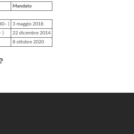
Mandato
80– )
3 maggio 2018
 )
22 dicembre 2014
8 ottobre 2020
?