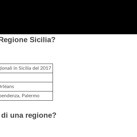
 Regione Sicilia?
ionali in Sicilia del 2017
Orléans
ipendenza, Palermo
 di una regione?