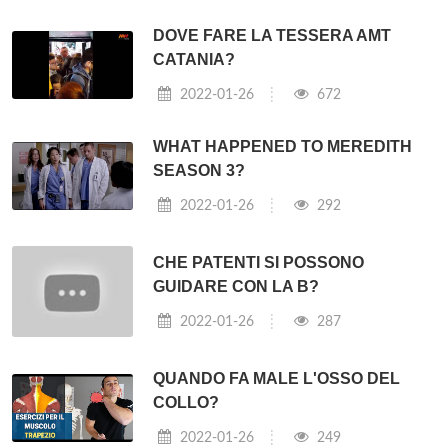
DOVE FARE LA TESSERA AMT
CATANIA?
2022-01-26
672
WHAT HAPPENED TO MEREDITH
SEASON 3?
2022-01-26
292
CHE PATENTI SI POSSONO
GUIDARE CON LA B?
2022-01-26
287
QUANDO FA MALE L'OSSO DEL
COLLO?
2022-01-26
249