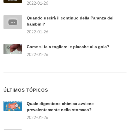
2022-01-26
Quando uscirà il continuo della Paranza dei
bambini?
2022-01-26
Come si fa a togliere le placche alla gola?
2022-01-26
ÚLTIMOS TÓPICOS
Quale digestione chimica avviene
prevalentemente nello stomaco?
2022-01-26