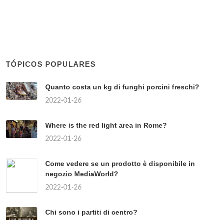
TÓPICOS POPULARES
Quanto costa un kg di funghi porcini freschi?
2022-01-26
Where is the red light area in Rome?
2022-01-26
Come vedere se un prodotto è disponibile in
negozio MediaWorld?
2022-01-26
Chi sono i partiti di centro?