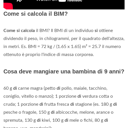
Come si calcola il BIM?
Come si calcola
il BMI? Il BMI di un individuo
si
ottiene
dividendo il peso, in chilogrammi, per il quadrato dell'altezza,
in metri. Es. BMI = 72 kg / (1.65 x 1.65) m² = 25.7 il numero
ottenuto è proprio l'indice di massa corporea.
Cosa deve mangiare una bambina di 9 anni?
60 g
di
carne magra (petto
di
pollo, maiale, tacchino,
coniglio, vitello o manzo); 1 porzione
di
verdura cotta o
cruda; 1 porzione
di
frutta fresca
di
stagione (es. 180 g
di
pesche o fragole, 150 g
di
albicocche, melone, arance o
spremuta, 130 g
di
kiwi, 100 g
di
mele o fichi, 80 g
di