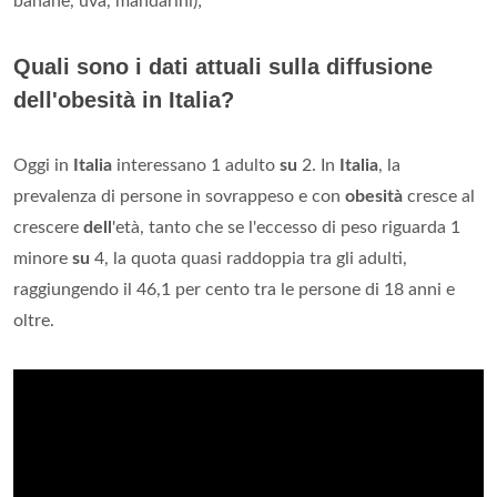
banane, uva, mandarini);
Quali sono i dati attuali sulla diffusione
dell'obesità in Italia?
Oggi in
Italia
interessano 1 adulto
su
2. In
Italia
, la
prevalenza di persone in sovrappeso e con
obesità
cresce al
crescere
dell
'età, tanto che se l'eccesso di peso riguarda 1
minore
su
4, la quota quasi raddoppia tra gli adulti,
raggiungendo il 46,1 per cento tra le persone di 18 anni e
oltre.