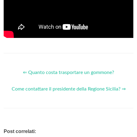
⇐ Quanto costa trasportare un gommone?
Come contattare il presidente della Regione Sicilia? ⇒
Post correlati: