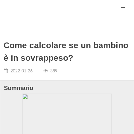
Come calcolare se un bambino
è in sovrappeso?
2022-01-26
389
Sommario