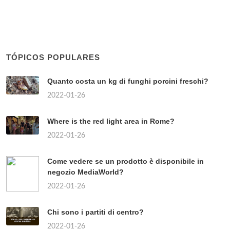
TÓPICOS POPULARES
Quanto costa un kg di funghi porcini freschi?
2022-01-26
Where is the red light area in Rome?
2022-01-26
Come vedere se un prodotto è disponibile in
negozio MediaWorld?
2022-01-26
Chi sono i partiti di centro?
2022-01-26