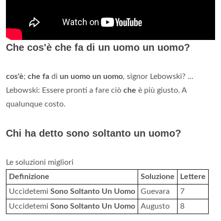
Che cos'è che fa di un uomo un uomo?
cos'è
;
che fa
di
un uomo un uomo
, signor Lebowski? ...
Lebowski: Essere pronti a fare ciò
che
è più giusto. A
qualunque costo.
Chi ha detto sono soltanto un uomo?
Le soluzioni migliori
Definizione
Soluzione
Lettere
Uccidetemi
Sono Soltanto Un Uomo
Guevara
7
Uccidetemi
Sono Soltanto Un Uomo
Augusto
8