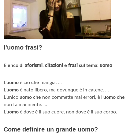
l'uomo frasi?
Elenco di
aforismi
,
citazioni
e
frasi
sul tema:
uomo
L'
uomo
è ciò
che
mangia. ...
L'
uomo
è nato libero, ma dovunque è in catene. ...
L'unico
uomo che
non commette mai errori, è l'
uomo che
non fa mai niente. ...
L'
uomo
è dove è il suo cuore, non dove è il suo corpo.
Come definire un grande uomo?