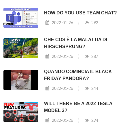
HOW DO YOU USE TEAM CHAT?
2022-01-26
292
CHE COS'È LA MALATTIA DI
HIRSCHSPRUNG?
2022-01-26
287
QUANDO COMINCIA IL BLACK
FRIDAY PANDORA?
2022-01-26
244
WILL THERE BE A 2022 TESLA
MODEL 3?
2022-01-26
294