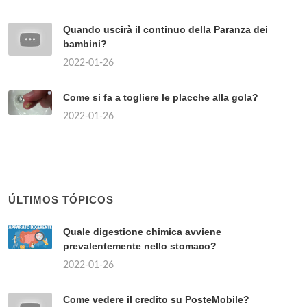
Quando uscirà il continuo della Paranza dei
bambini?
2022-01-26
Come si fa a togliere le placche alla gola?
2022-01-26
ÚLTIMOS TÓPICOS
Quale digestione chimica avviene
prevalentemente nello stomaco?
2022-01-26
Come vedere il credito su PosteMobile?