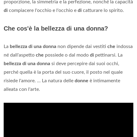
proporzione, la simmetria e la perfezione, nonché la capacità
di
compiacere l'occhio e l'occhio e
di
catturare lo spirito.
Che cos'è la bellezza di una donna?
La
bellezza di una donna
non dipende dai vestiti
che
indossa
né dall'aspetto
che
possiede o dal modo
di
pettinarsi. La
bellezza di una donna
si deve percepire dai suoi occhi,
perché quella è la porta del suo cuore, il posto nel quale
risiede l'amore. ... La natura delle
donne
è intimamente
alleata con l'arte.