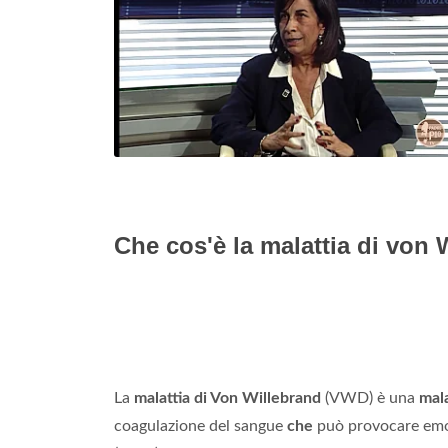
Che cos'è la malattia di von
La
malattia di Von Willebrand
(VWD) è una
mala
coagulazione del sangue
che
può provocare emor