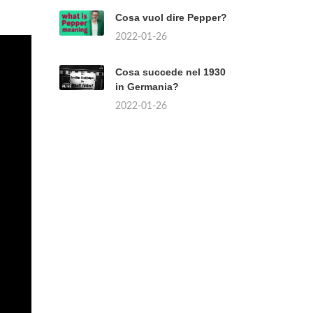
Cosa vuol dire Pepper?
2022-01-26
Cosa succede nel 1930
in Germania?
2022-01-26