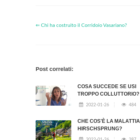
⇐ Chi ha costruito il Corridoio Vasariano?
Post correlati:
COSA SUCCEDE SE USI
TROPPO COLLUTTORIO?
2022-01-26
484
CHE COS'È LA MALATTIA
HIRSCHSPRUNG?
2022-01-26
287