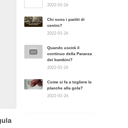
2022-01-26
Chi sono i partiti di
centro?
2022-01-26
Quando uscirà il
continuo della Paranza
dei bambini?
2022-01-26
Come si fa a togliere le
placche alla gola?
2022-01-26
gula