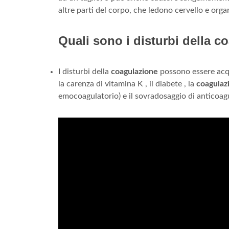
altre parti del corpo, che ledono cervello e organ
Quali sono i disturbi della c
I disturbi della
coagulazione
possono essere acqu
la carenza di vitamina K , il diabete , la
coagulaz
emocoagulatorio) e il sovradosaggio di anticoagu