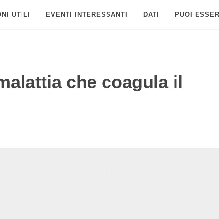
NI UTILI
EVENTI INTERESSANTI
DATI
PUOI ESSER
alattia che coagula il