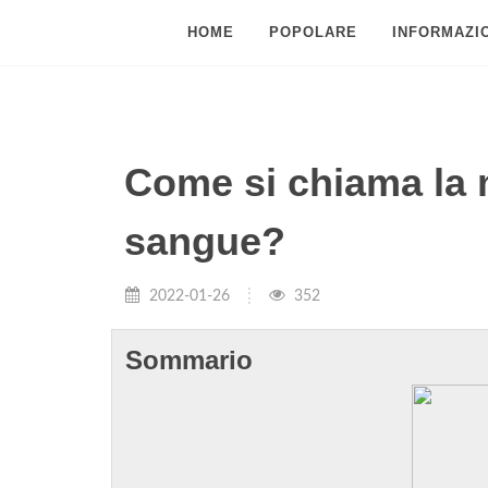
HOME
POPOLARE
INFORMAZIO
Come si chiama la m
sangue?
2022-01-26
352
Sommario