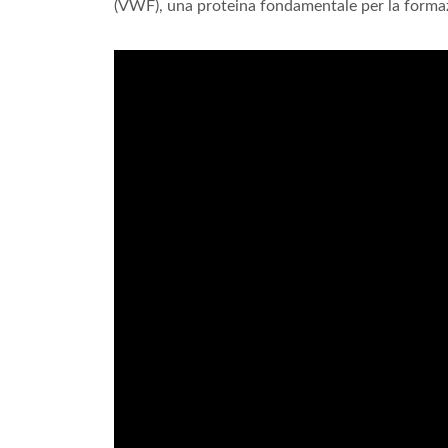
(VWF), una proteina fondamentale per la formaz