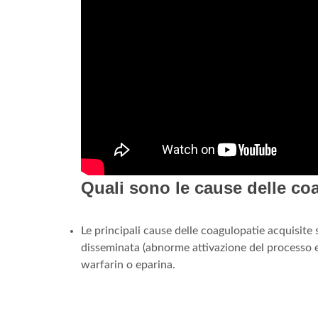
Quali sono le cause delle co
Le principali cause delle coagulopatie acquisite 
disseminata (abnorme attivazione del processo e
warfarin o eparina.