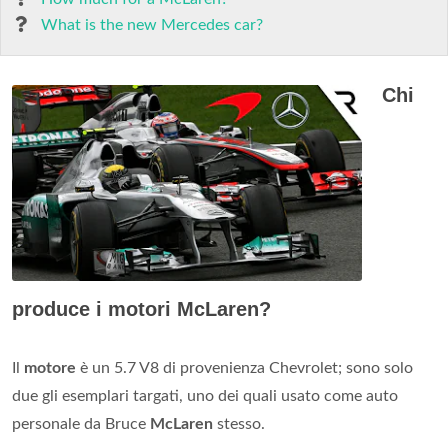
What is the new Mercedes car?
Chi
produce i motori McLaren?
Il
motore
è un 5.7 V8 di provenienza Chevrolet; sono solo
due gli esemplari targati, uno dei quali usato come auto
personale da Bruce
McLaren
stesso.