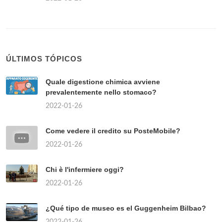
ÚLTIMOS TÓPICOS
Quale digestione chimica avviene
prevalentemente nello stomaco?
2022-01-26
Come vedere il credito su PosteMobile?
2022-01-26
Chi è l'infermiere oggi?
2022-01-26
¿Qué tipo de museo es el Guggenheim Bilbao?
2022-01-26