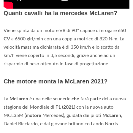
Quanti cavalli ha la mercedes McLaren?
Viene spinta da un motore V8 di 90° capace di erogare 650
CV
a 6500 giri/min con una coppia motrice di 820 N·m. La
velocità massima dichiarata è di 350 km/h e lo scatto da
km/h viene coperto in 3,5 secondi, grazie anche ad un
risparmio di peso ottenuto in fase di progettazione.
Che motore monta la McLaren 2021?
La
McLaren
è una delle scuderie
che
farà parte della nuova
stagione del Mondiale di F1 (
2021
) con la nuova auto
MCL35M (
motore
Mercedes), guidata dai piloti
McLaren
,
Daniel Ricciardo, e dal giovane britannico Lando Norris.