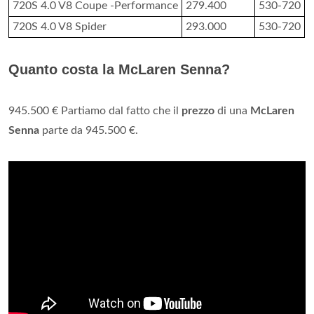
720S 4.0 V8 Coupe -Performance
279.400
530-720
720S 4.0 V8 Spider
293.000
530-720
Quanto costa la McLaren Senna?
945.500 € Partiamo dal fatto che il
prezzo
di una
McLaren
Senna
parte da 945.500 €.