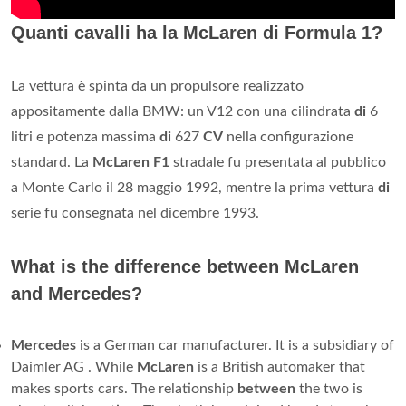
Quanti cavalli ha la McLaren di Formula 1?
La vettura è spinta da un propulsore realizzato
appositamente dalla BMW: un V12 con una cilindrata
di
6
litri e potenza massima
di
627
CV
nella configurazione
standard. La
McLaren F1
stradale fu presentata al pubblico
a Monte Carlo il 28 maggio 1992, mentre la prima vettura
di
serie fu consegnata nel dicembre 1993.
What is the difference between McLaren
and Mercedes?
Mercedes
is a German car manufacturer. It is a subsidiary of
Daimler AG . While
McLaren
is a British automaker that
makes sports cars. The relationship
between
the two is