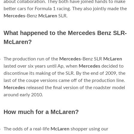
about collaboration. They both have joined hands to make
better cars for Formula 1 racing. They also jointly made the
Mercedes
-Benz
McLaren
SLR.
What happened to the Mercedes Benz SLR-
McLaren?
The production run of the
Mercedes
-Benz SLR
McLaren
lasted over six years until Ap, when
Mercedes
decided to
discontinue its making of the SLR. By the end of 2009, the
last of the coupe versions came off of the production line.
Mercedes
released the final version of the roadster model
around early 2010.
How much for a McLaren?
The odds of a real-life
McLaren
shopper using our