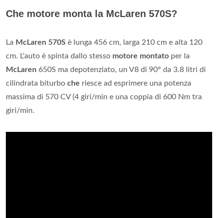
Che motore monta la McLaren 570S?
La
McLaren 570S
è lunga 456 cm, larga 210 cm e alta 120
cm. L'auto è spinta dallo stesso
motore montato
per la
McLaren
650S ma depotenziato, un V8 di 90° da 3.8 litri di
cilindrata biturbo
che
riesce ad esprimere una potenza
massima di 570 CV (4 giri/min e una coppia di 600 Nm tra
giri/min.