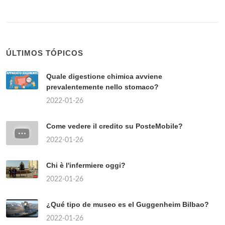
ÚLTIMOS TÓPICOS
Quale digestione chimica avviene
prevalentemente nello stomaco?
2022-01-26
Come vedere il credito su PosteMobile?
2022-01-26
Chi è l'infermiere oggi?
2022-01-26
¿Qué tipo de museo es el Guggenheim Bilbao?
2022-01-26