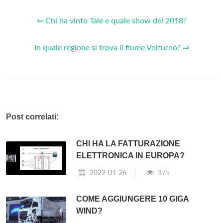
⇐ Chi ha vinto Tale e quale show del 2018?
In quale regione si trova il fiume Volturno? ⇒
Post correlati:
CHI HA LA FATTURAZIONE
ELETTRONICA IN EUROPA?
2022-01-26
375
COME AGGIUNGERE 10 GIGA
WIND?