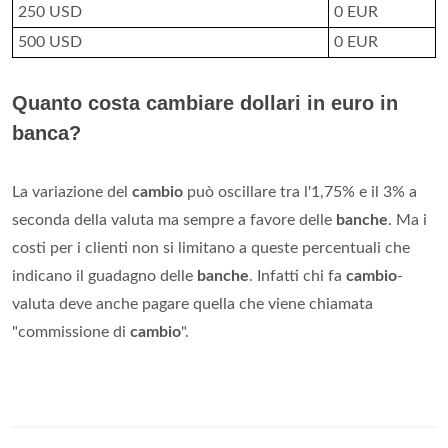
250 USD
0 EUR
500 USD
0 EUR
Quanto costa cambiare dollari in euro in
banca?
La variazione del
cambio
può oscillare tra l'1,75% e il 3% a
seconda della valuta ma sempre a favore delle
banche
. Ma i
costi per i clienti non si limitano a queste percentuali che
indicano il guadagno delle
banche
. Infatti chi fa
cambio
-
valuta deve anche pagare quella che viene chiamata
"commissione di
cambio
".