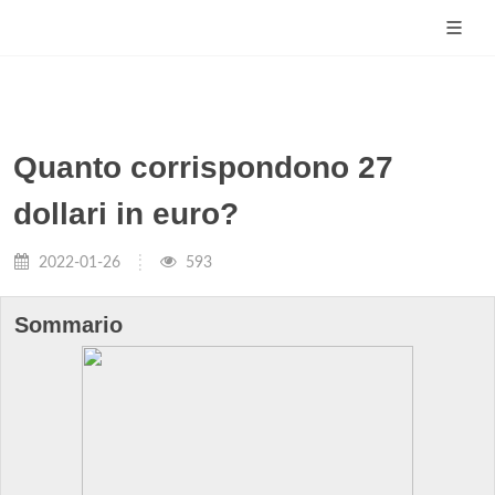
Quanto corrispondono 27
dollari in euro?
2022-01-26
593
Sommario