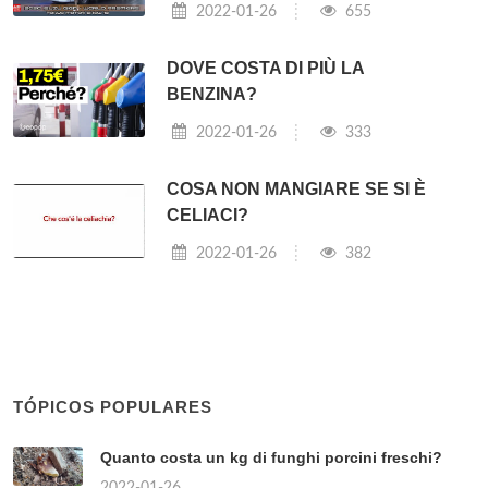
2022-01-26
655
DOVE COSTA DI PIÙ LA
BENZINA?
2022-01-26
333
COSA NON MANGIARE SE SI È
CELIACI?
2022-01-26
382
TÓPICOS POPULARES
Quanto costa un kg di funghi porcini freschi?
2022-01-26