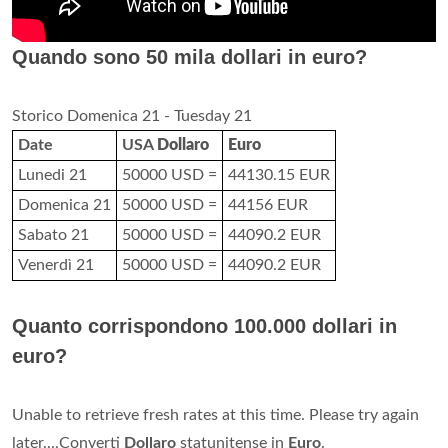
Quando sono 50 mila dollari in euro?
Storico Domenica 21 - Tuesday 21
Date
USA
Dollaro
Euro
Lunedi 21
50000 USD =
44130.15 EUR
Domenica 21
50000 USD =
44156 EUR
Sabato 21
50000 USD =
44090.2 EUR
Venerdì 21
50000 USD =
44090.2 EUR
Quanto corrispondono 100.000 dollari in
euro?
Unable to retrieve fresh rates at this time. Please try again
later....Converti
Dollaro
statunitense in
Euro
.