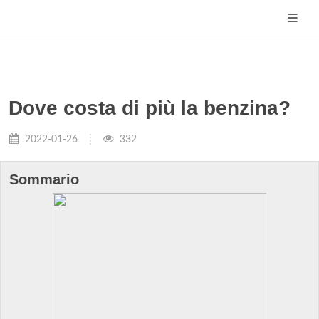
Dove costa di più la benzina?
2022-01-26
332
Sommario