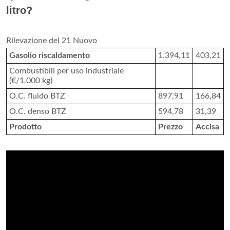
litro?
Rilevazione del 21 Nuovo
Gasolio riscaldamento
1.394,11
403,21
Combustibili per uso industriale
(€/1.000 kg)
O.C. fluido BTZ
897,91
166,84
O.C. denso BTZ
594,78
31,39
Prodotto
Prezzo
Accisa