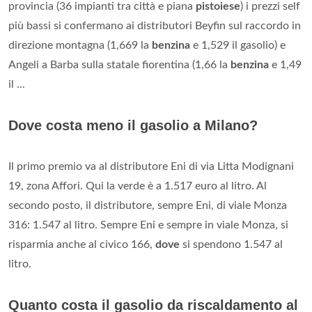
provincia (36 impianti tra città e piana
pistoiese
) i prezzi self
più bassi si confermano ai distributori Beyfin sul raccordo in
direzione montagna (1,669 la
benzina
e 1,529 il gasolio) e
Angeli a Barba sulla statale fiorentina (1,66 la
benzina
e 1,49
il ...
Dove costa meno il gasolio a Milano?
Il primo premio va al distributore Eni di via Litta Modignani
19, zona Affori. Qui la verde è a 1.517 euro al litro. Al
secondo posto, il distributore, sempre Eni, di viale Monza
316: 1.547 al litro. Sempre Eni e sempre in viale Monza, si
risparmia anche al civico 166,
dove
si spendono 1.547 al
litro.
Quanto costa il gasolio da riscaldamento al