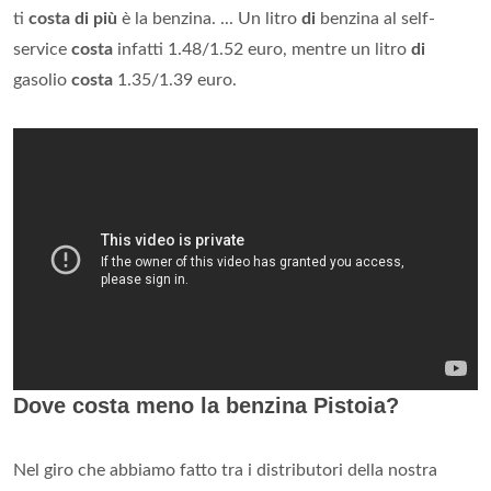
ti
costa di più
è la benzina. ... Un litro
di
benzina al self-
service
costa
infatti 1.48/1.52 euro, mentre un litro
di
gasolio
costa
1.35/1.39 euro.
Dove costa meno la benzina Pistoia?
Nel giro che abbiamo fatto tra i distributori della nostra