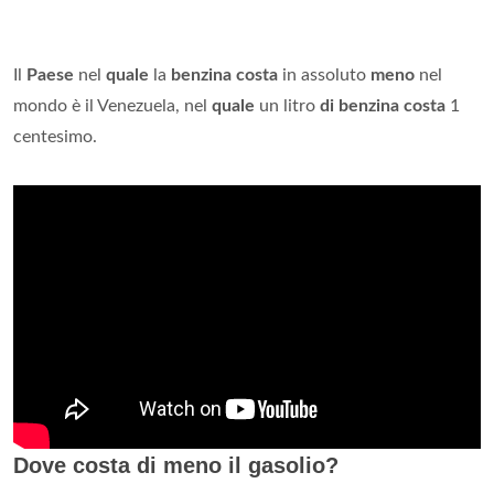
Il
Paese
nel
quale
la
benzina costa
in assoluto
meno
nel
mondo è il Venezuela, nel
quale
un litro
di benzina costa
1
centesimo.
Dove costa di meno il gasolio?