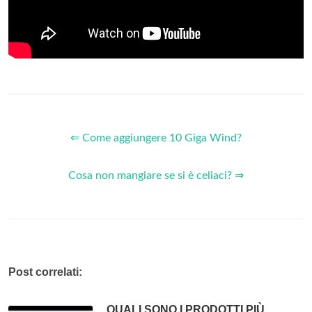
⇐ Come aggiungere 10 Giga Wind?
Cosa non mangiare se si è celiaci? ⇒
Post correlati:
QUALI SONO I PRODOTTI PIÙ