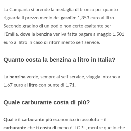
La Campania si prende la medaglia
di
bronzo per quanto
riguarda il prezzo medio del
gasolio
: 1,353 euro al litro.
Secondo gradino
di
un podio non certo esaltante per
l'Emilia,
dove
la benzina veniva fatta pagare a maggio 1,501
euro al litro in caso
di
rifornimento self service.
Quanto costa la benzina a litro in Italia?
La
benzina
verde, sempre al self service, viaggia intorno a
1,67 euro al
litro
con punte di 1,71.
Quale carburante costa di più?
Qual
è il
carburante più
economico in assoluto – il
carburante
che ti
costa di
meno è il GPL, mentre quello che