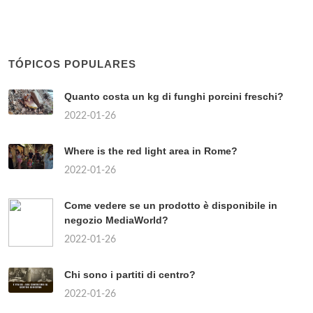
TÓPICOS POPULARES
Quanto costa un kg di funghi porcini freschi?
2022-01-26
Where is the red light area in Rome?
2022-01-26
Come vedere se un prodotto è disponibile in
negozio MediaWorld?
2022-01-26
Chi sono i partiti di centro?
2022-01-26