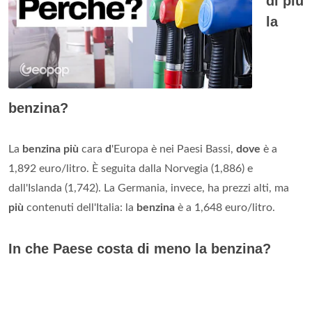
di più
la
benzina?
La
benzina più
cara
d
'Europa è nei Paesi Bassi,
dove
è a
1,892 euro/litro. È seguita dalla Norvegia (1,886) e
dall'Islanda (1,742). La Germania, invece, ha prezzi alti, ma
più
contenuti dell'Italia: la
benzina
è a 1,648 euro/litro.
In che Paese costa di meno la benzina?