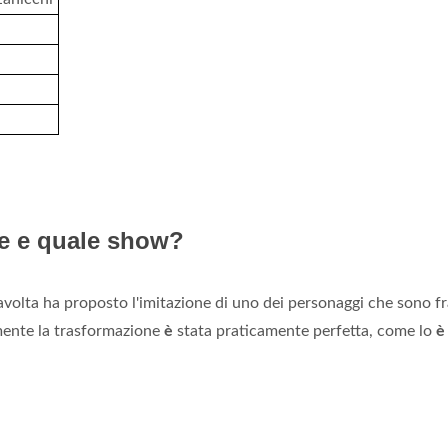
ale e quale show?
volta ha proposto l'imitazione di uno dei personaggi che sono fr
mente la trasformazione
è
stata praticamente perfetta, come lo
è