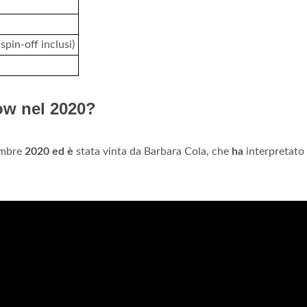
pin-off inclusi)
ow nel 2020?
embre
2020 ed è
stata vinta da Barbara Cola, che
ha
interpretato