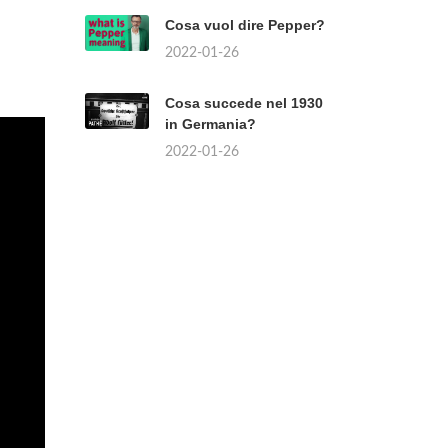
Cosa vuol dire Pepper?
2022-01-26
Cosa succede nel 1930
in Germania?
2022-01-26