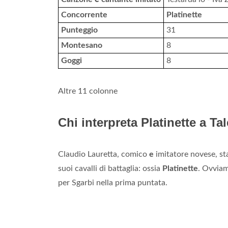
Concorrente
Platinette
Punteggio
31
Montesano
8
Goggi
8
Altre 11 colonne
Chi interpreta Platinette a T
Claudio Lauretta, comico
e
imitatore novese, sta
suoi cavalli di battaglia: ossia
Platinette
. Ovvia
per Sgarbi nella prima puntata.