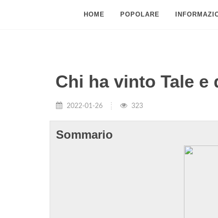
HOME
POPOLARE
INFORMAZIO
Chi ha vinto Tale e
2022-01-26
323
Sommario