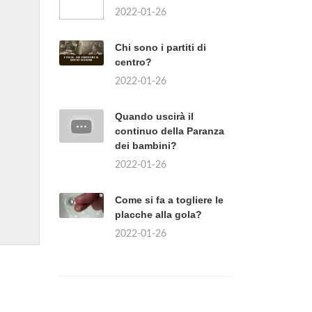
2022-01-26
Chi sono i partiti di
centro?
2022-01-26
Quando uscirà il
continuo della Paranza
dei bambini?
2022-01-26
Come si fa a togliere le
placche alla gola?
2022-01-26