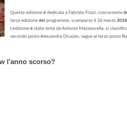
Questa edizione
è
dedicata a Fabrizio Frizzi, concorrente
d
terza edizione
del
programma, scomparso il 26 marzo
2018
L'edizione
è
stata vinta da Antonio Mezzancella, si classifica
secondo posto Alessandra Drusian, segue al terzo posto R
ow l'anno scorso?