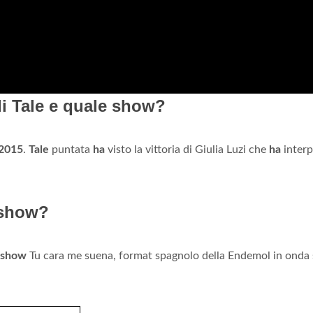
di Tale e quale show?
2015
.
Tale
puntata
ha
visto la vittoria di Giulia Luzi che
ha
interp
 show?
show
Tu cara me suena, format spagnolo della Endemol in onda