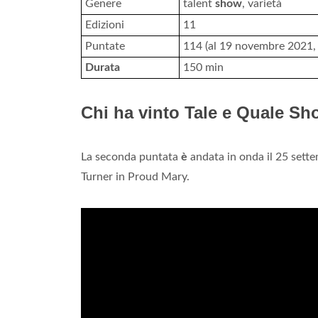
Genere
talent
show
, varietà
Edizioni
11
Puntate
114 (al 19 novembre 2021, s
Durata
150 min
Chi ha vinto Tale e Quale Sh
La seconda puntata
è
andata in onda il 25 sett
Turner in Proud Mary.