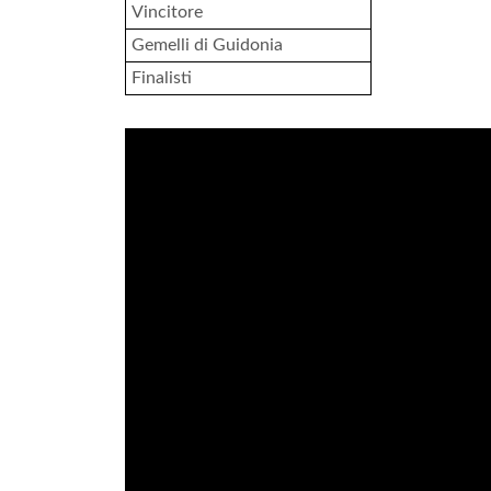
Vincitore
Gemelli di Guidonia
Finalisti