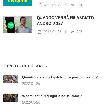
2022-01-26
334
QUANDO VERRÀ RILASCIATO
ANDROID 12?
2022-01-26
327
TÓPICOS POPULARES
Quanto costa un kg di funghi porcini freschi?
2022-01-26
Where is the red light area in Rome?
2022-01-26