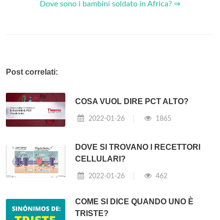
Dove sono i bambini soldato in Africa? ⇒
Post correlati:
COSA VUOL DIRE PCT ALTO?
2022-01-26
1865
DOVE SI TROVANO I RECETTORI
CELLULARI?
2022-01-26
462
COME SI DICE QUANDO UNO È
TRISTE?