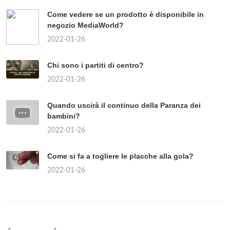
Come vedere se un prodotto è disponibile in
negozio MediaWorld?
2022-01-26
Chi sono i partiti di centro?
2022-01-26
Quando uscirà il continuo della Paranza dei
bambini?
2022-01-26
Come si fa a togliere le placche alla gola?
2022-01-26