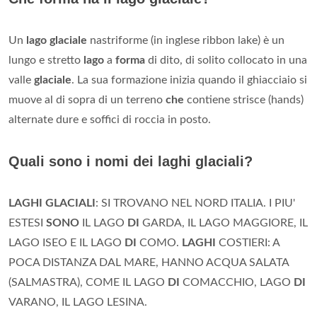
Un
lago glaciale
nastriforme (in inglese ribbon lake) è un
lungo e stretto
lago
a
forma
di dito, di solito collocato in una
valle
glaciale
. La sua formazione inizia quando il ghiacciaio si
muove al di sopra di un terreno
che
contiene strisce (hands)
alternate dure e soffici di roccia in posto.
Quali sono i nomi dei laghi glaciali?
LAGHI GLACIALI
: SI TROVANO NEL NORD ITALIA. I PIU'
ESTESI
SONO
IL LAGO
DI
GARDA, IL LAGO MAGGIORE, IL
LAGO ISEO E IL LAGO
DI
COMO.
LAGHI
COSTIERI: A
POCA DISTANZA DAL MARE, HANNO ACQUA SALATA
(SALMASTRA), COME IL LAGO
DI
COMACCHIO, LAGO
DI
VARANO, IL LAGO LESINA.