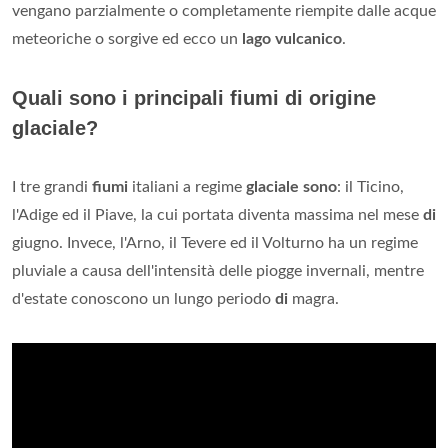
vengano parzialmente o completamente riempite dalle acque
meteoriche o sorgive ed ecco un
lago vulcanico
.
Quali sono i principali fiumi di origine
glaciale?
I tre grandi
fiumi
italiani a regime
glaciale sono
: il Ticino,
l'Adige ed il Piave, la cui portata diventa massima nel mese
di
giugno. Invece, l'Arno, il Tevere ed il Volturno ha un regime
pluviale a causa dell'intensità delle piogge invernali, mentre
d'estate conoscono un lungo periodo
di
magra.