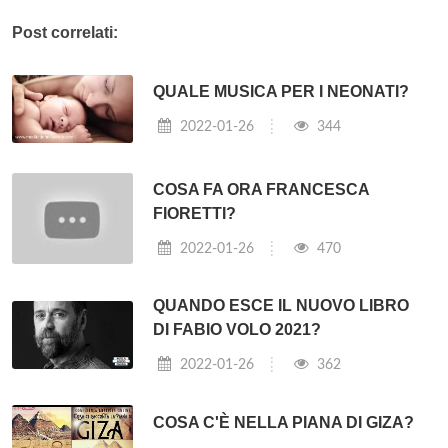
Post correlati:
QUALE MUSICA PER I NEONATI?
2022-01-26
344
COSA FA ORA FRANCESCA
FIORETTI?
2022-01-26
470
QUANDO ESCE IL NUOVO LIBRO
DI FABIO VOLO 2021?
2022-01-26
362
COSA C'È NELLA PIANA DI GIZA?