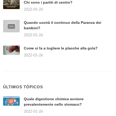
Chi sono i partiti di centro?
2022-01-26
Quando uscirà il continuo della Paranza dei
bambini?
2022-01-26
Come si fa a togliere le placche alla gola?
2022-01-26
ÚLTIMOS TÓPICOS
Quale digestione chimica avviene
prevalentemente nello stomaco?
2022-01-26