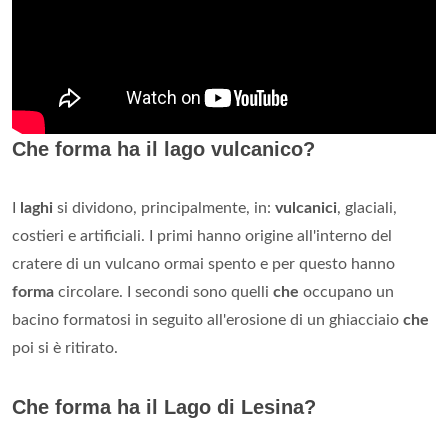
Che forma ha il lago vulcanico?
I
laghi
si dividono, principalmente, in:
vulcanici
, glaciali,
costieri e artificiali. I primi hanno origine all'interno del
cratere di un vulcano ormai spento e per questo hanno
forma
circolare. I secondi sono quelli
che
occupano un
bacino formatosi in seguito all'erosione di un ghiacciaio
che
poi si è ritirato.
Che forma ha il Lago di Lesina?