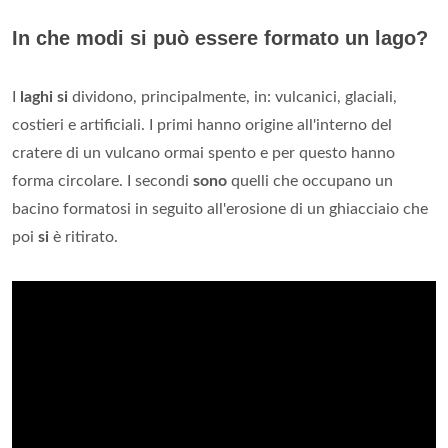
In che modi si può essere formato un lago?
I
laghi si
dividono, principalmente, in: vulcanici, glaciali,
costieri e artificiali. I primi hanno origine all'interno del
cratere di un vulcano ormai spento e per questo hanno
forma circolare. I secondi
sono
quelli che occupano un
bacino formatosi in seguito all'erosione di un ghiacciaio che
poi
si
è ritirato.