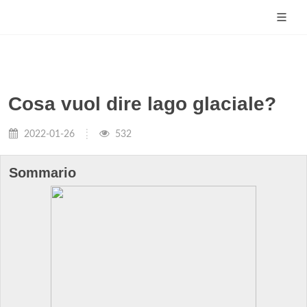
Cosa vuol dire lago glaciale?
2022-01-26
532
Sommario