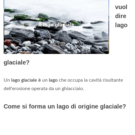
vuol
dire
lago
glaciale?
Un
lago glaciale è
un
lago
che occupa la cavità risultante
dell'erosione operata da un ghiacciaio.
Come si forma un lago di origine glaciale?