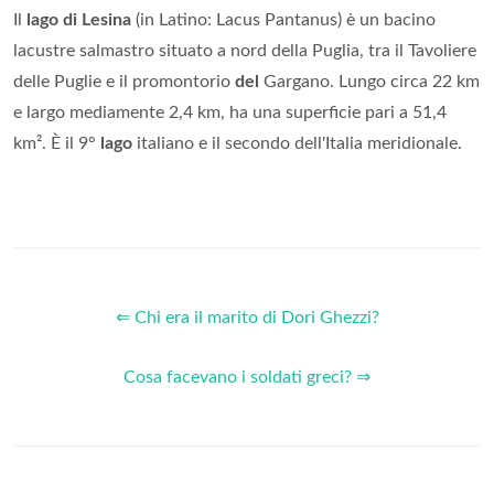
Il
lago di Lesina
(in Latino: Lacus Pantanus) è un bacino
lacustre salmastro situato a nord della Puglia, tra il Tavoliere
delle Puglie e il promontorio
del
Gargano. Lungo circa 22 km
e largo mediamente 2,4 km, ha una superficie pari a 51,4
km². È il 9°
lago
italiano e il secondo dell'Italia meridionale.
⇐ Chi era il marito di Dori Ghezzi?
Cosa facevano i soldati greci? ⇒