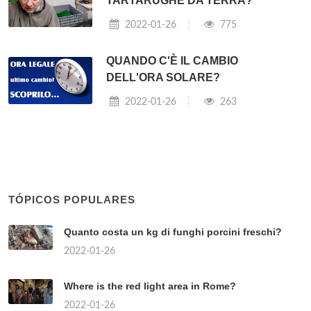
TARTARUGHE DA TERRA?
2022-01-26
775
QUANDO C'È IL CAMBIO
DELL'ORA SOLARE?
2022-01-26
263
TÓPICOS POPULARES
Quanto costa un kg di funghi porcini freschi?
2022-01-26
Where is the red light area in Rome?
2022-01-26