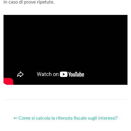
in caso di prove ripetute.
⇐ Come si calcola la ritenuta fiscale sugli interessi?