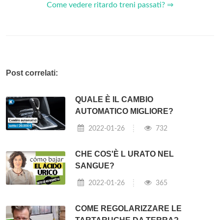
Come vedere ritardo treni passati? ⇒
Post correlati:
QUALE È IL CAMBIO
AUTOMATICO MIGLIORE?
2022-01-26
732
CHE COS'È L URATO NEL
SANGUE?
2022-01-26
365
COME REGOLARIZZARE LE