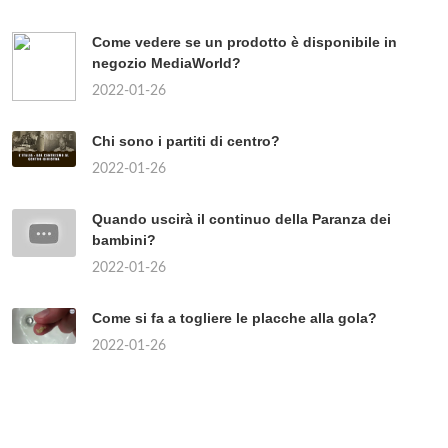
Come vedere se un prodotto è disponibile in
negozio MediaWorld?
2022-01-26
Chi sono i partiti di centro?
2022-01-26
Quando uscirà il continuo della Paranza dei
bambini?
2022-01-26
Come si fa a togliere le placche alla gola?
2022-01-26