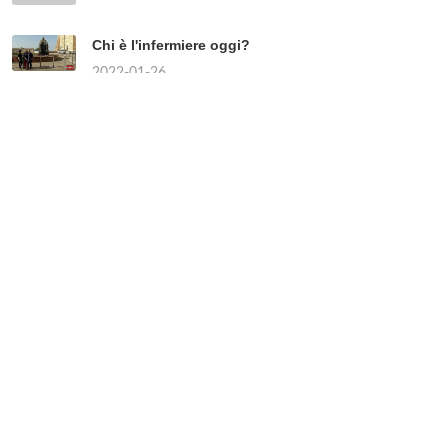
Chi è l'infermiere oggi?
2022-01-26
¿Qué tipo de museo es el Guggenheim Bilbao?
2022-01-26
Cosa vuol dire Pepper?
2022-01-26
Cosa succede nel 1930 in Germania?
2022-01-26