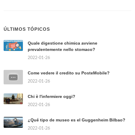
ÚLTIMOS TÓPICOS
Quale digestione chimica avviene
prevalentemente nello stomaco?
2022-01-26
Come vedere il credito su PosteMobile?
2022-01-26
Chi è l'infermiere oggi?
2022-01-26
¿Qué tipo de museo es el Guggenheim Bilbao?
2022-01-26