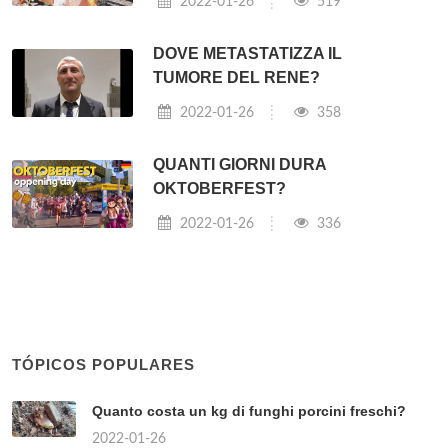
2022-01-26
519
DOVE METASTATIZZA IL
TUMORE DEL RENE?
2022-01-26
358
QUANTI GIORNI DURA
OKTOBERFEST?
2022-01-26
336
TÓPICOS POPULARES
Quanto costa un kg di funghi porcini freschi?
2022-01-26