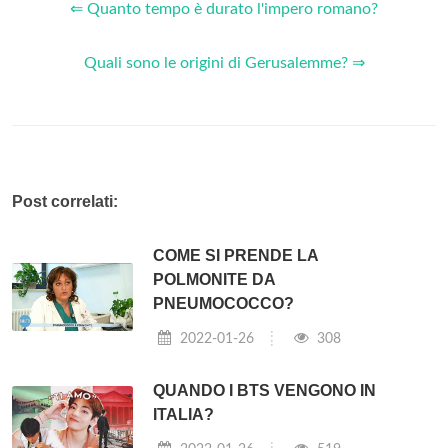
⇐ Quanto tempo è durato l'impero romano?
Quali sono le origini di Gerusalemme? ⇒
Post correlati:
COME SI PRENDE LA
POLMONITE DA
PNEUMOCOCCO?
2022-01-26
308
QUANDO I BTS VENGONO IN
ITALIA?