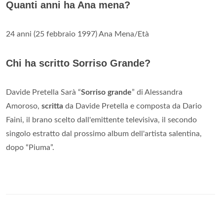
Quanti anni ha Ana mena?
24 anni (25 febbraio 1997) Ana Mena/Età
Chi ha scritto Sorriso Grande?
Davide Pretella Sarà “
Sorriso grande
” di Alessandra
Amoroso,
scritta
da Davide Pretella e composta da Dario
Faini, il brano scelto dall'emittente televisiva, il secondo
singolo estratto dal prossimo album dell'artista salentina,
dopo “Piuma”.