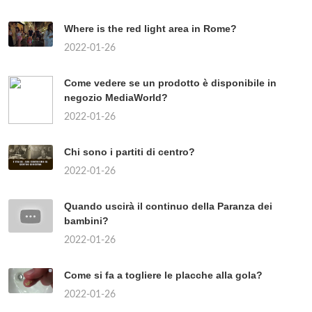
Where is the red light area in Rome?
2022-01-26
Come vedere se un prodotto è disponibile in
negozio MediaWorld?
2022-01-26
Chi sono i partiti di centro?
2022-01-26
Quando uscirà il continuo della Paranza dei
bambini?
2022-01-26
Come si fa a togliere le placche alla gola?
2022-01-26