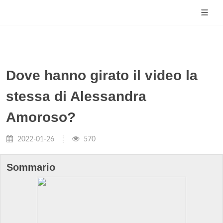
Dove hanno girato il video la
stessa di Alessandra
Amoroso?
2022-01-26
570
Sommario