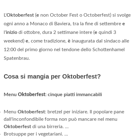
L'
Oktoberfest
(
e
non October Fest o Octoberfest) si svolge
ogni anno a Monaco di Baviera, tra la fine di settembre
e
l'
inizio
di ottobre, dura 2 settimane intere (
e
quindi 3
weekend)
e
, come tradizione,
è
inaugurata dal sindaco alle
12:00 del primo giorno nel tendone dello Schottenhamel
Spatenbrau.
Cosa si mangia per Oktoberfest?
Menu
Oktoberfest
: cinque piatti immancabili
Menu
Oktoberfest
: bretzel per iniziare. Il popolare pane
dall'inconfondibile forma non può mancare nel menu
Oktoberfest
di una birreria. ...
Brotsuppe per i vegetariani. ...