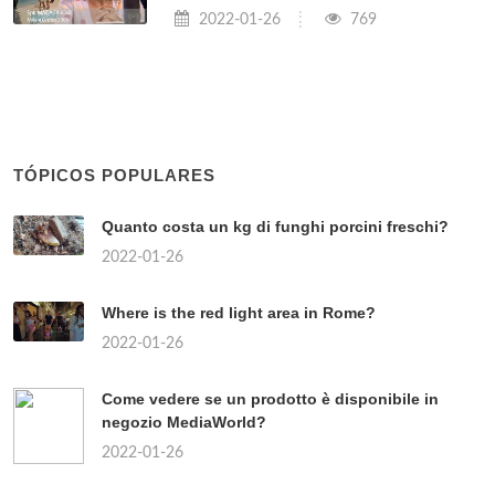
2022-01-26
769
TÓPICOS POPULARES
Quanto costa un kg di funghi porcini freschi?
2022-01-26
Where is the red light area in Rome?
2022-01-26
Come vedere se un prodotto è disponibile in
negozio MediaWorld?
2022-01-26