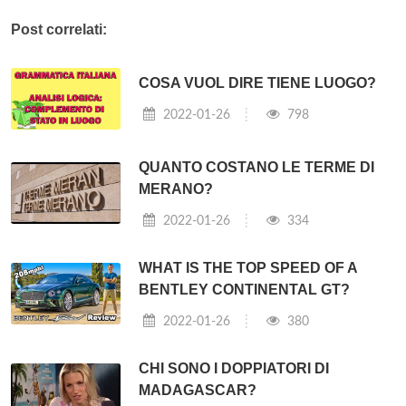
Post correlati:
COSA VUOL DIRE TIENE LUOGO?
2022-01-26
798
QUANTO COSTANO LE TERME DI
MERANO?
2022-01-26
334
WHAT IS THE TOP SPEED OF A
BENTLEY CONTINENTAL GT?
2022-01-26
380
CHI SONO I DOPPIATORI DI
MADAGASCAR?