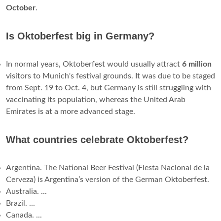
October
.
Is Oktoberfest big in Germany?
In normal years, Oktoberfest would usually attract
6 million
visitors to Munich's festival grounds. It was due to be staged
from Sept. 19 to Oct. 4, but Germany is still struggling with
vaccinating its population, whereas the United Arab
Emirates is at a more advanced stage.
What countries celebrate Oktoberfest?
Argentina. The National Beer Festival (Fiesta Nacional de la
Cerveza) is Argentina’s version of the German Oktoberfest.
Australia. ...
Brazil. ...
Canada. ...