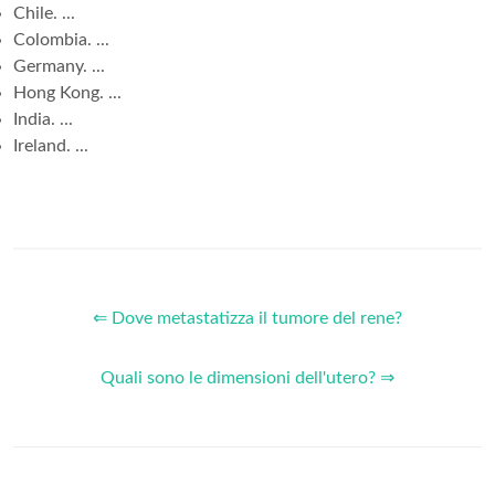
Chile. ...
Colombia. ...
Germany. ...
Hong Kong. ...
India. ...
Ireland. ...
⇐ Dove metastatizza il tumore del rene?
Quali sono le dimensioni dell'utero? ⇒