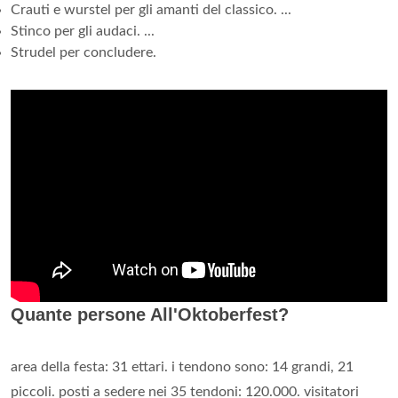
Crauti e wurstel per gli amanti del classico. ...
Stinco per gli audaci. ...
Strudel per concludere.
Quante persone All'Oktoberfest?
area della festa: 31 ettari. i tendono sono: 14 grandi, 21
piccoli. posti a sedere nei 35 tendoni: 120.000. visitatori