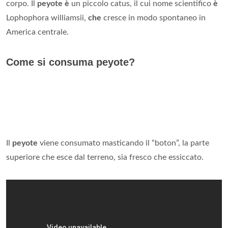
corpo. Il
peyote è
un piccolo catus, il cui nome scientifico
è
Lophophora williamsii,
che
cresce in modo spontaneo in
America centrale.
Come si consuma peyote?
Il
peyote
viene consumato masticando il “boton”, la parte
superiore che esce dal terreno, sia fresco che essiccato.