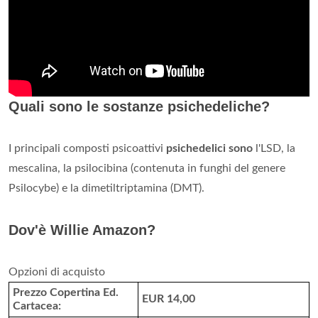
Quali sono le sostanze psichedeliche?
I principali composti psicoattivi
psichedelici sono
l'LSD, la
mescalina, la psilocibina (contenuta in funghi del genere
Psilocybe) e la dimetiltriptamina (DMT).
Dov'è Willie Amazon?
Opzioni di acquisto
Prezzo Copertina Ed.
EUR 14,00
Cartacea: