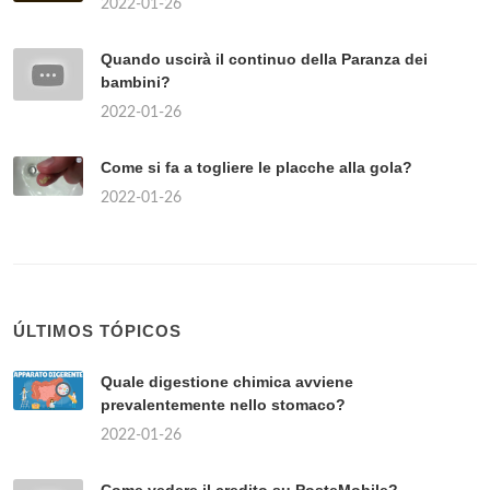
2022-01-26
Quando uscirà il continuo della Paranza dei
bambini?
2022-01-26
Come si fa a togliere le placche alla gola?
2022-01-26
ÚLTIMOS TÓPICOS
Quale digestione chimica avviene
prevalentemente nello stomaco?
2022-01-26