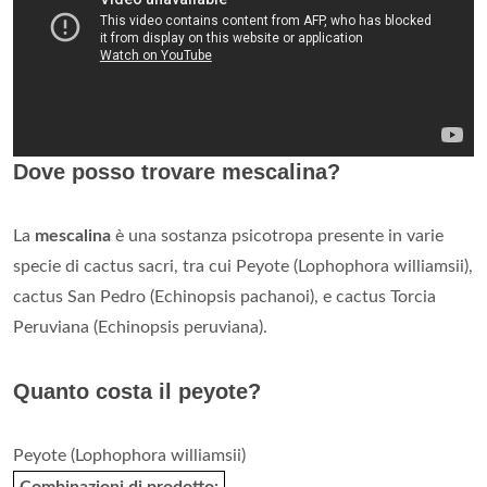
Dove posso trovare mescalina?
La
mescalina
è una sostanza psicotropa presente in varie
specie di cactus sacri, tra cui Peyote (Lophophora williamsii),
cactus San Pedro (Echinopsis pachanoi), e cactus Torcia
Peruviana (Echinopsis peruviana).
Quanto costa il peyote?
Peyote (Lophophora williamsii)