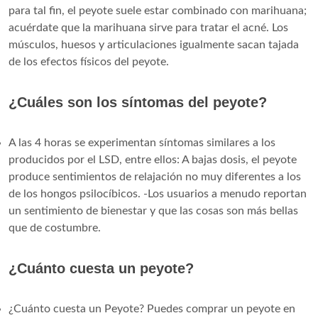
para tal fin, el peyote suele estar combinado con marihuana;
acuérdate que la marihuana sirve para tratar el acné. Los
músculos, huesos y articulaciones igualmente sacan tajada
de los efectos físicos del peyote.
¿Cuáles son los síntomas del peyote?
A las 4 horas se experimentan síntomas similares a los
producidos por el LSD, entre ellos: A bajas dosis, el peyote
produce sentimientos de relajación no muy diferentes a los
de los hongos psilocíbicos. -Los usuarios a menudo reportan
un sentimiento de bienestar y que las cosas son más bellas
que de costumbre.
¿Cuánto cuesta un peyote?
¿Cuánto cuesta un Peyote? Puedes comprar un peyote en