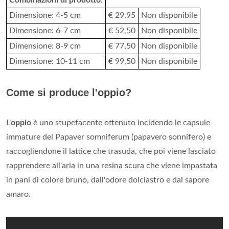
Combinazioni di prodotto:
Dimensione: 4-5 cm
€ 29,95
Non disponibile
Dimensione: 6-7 cm
€ 52,50
Non disponibile
Dimensione: 8-9 cm
€ 77,50
Non disponibile
Dimensione: 10-11 cm
€ 99,50
Non disponibile
Come si produce l'oppio?
L'
oppio
è uno stupefacente ottenuto incidendo le capsule
immature del Papaver somniferum (papavero sonnifero) e
raccogliendone il lattice che trasuda, che poi viene lasciato
rapprendere all'aria in una resina scura che viene impastata
in pani di colore bruno, dall'odore dolciastro e dal sapore
amaro.