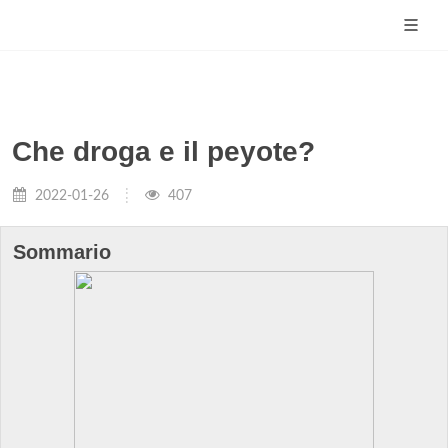
Che droga e il peyote?
2022-01-26
407
Sommario