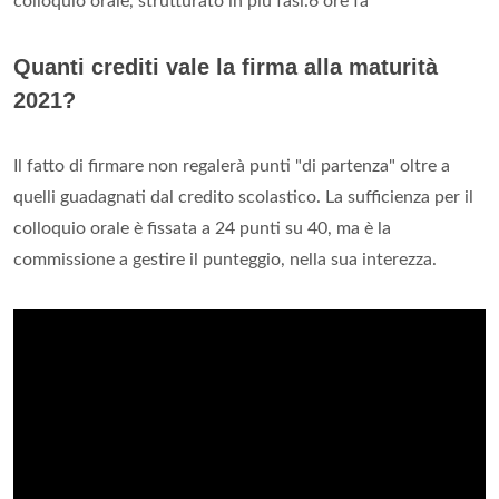
colloquio orale, strutturato in più fasi.6 ore fa
Quanti crediti vale la firma alla maturità
2021?
Il fatto di firmare non regalerà punti "di partenza" oltre a
quelli guadagnati dal credito scolastico. La sufficienza per il
colloquio orale è fissata a 24 punti su 40, ma è la
commissione a gestire il punteggio, nella sua interezza.