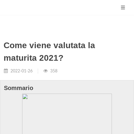
Come viene valutata la
maturita 2021?
2022-01-26
358
Sommario