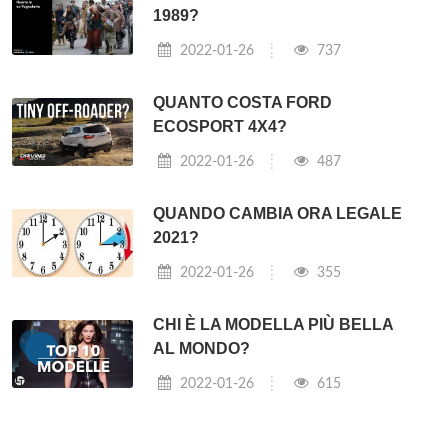
1989?
2022-01-26
737
QUANTO COSTA FORD
ECOSPORT 4X4?
2022-01-26
487
QUANDO CAMBIA ORA LEGALE
2021?
2022-01-26
355
CHI È LA MODELLA PIÙ BELLA
AL MONDO?
2022-01-26
615