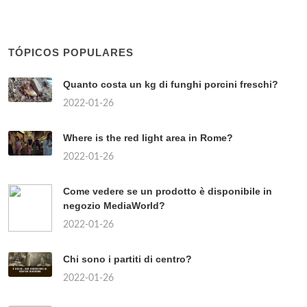
TÓPICOS POPULARES
Quanto costa un kg di funghi porcini freschi?
2022-01-26
Where is the red light area in Rome?
2022-01-26
Come vedere se un prodotto è disponibile in
negozio MediaWorld?
2022-01-26
Chi sono i partiti di centro?
2022-01-26