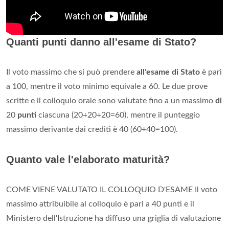
Quanti punti danno all'esame di Stato?
Il voto massimo che si può prendere
all
'
esame di Stato
è pari
a 100, mentre il voto minimo equivale a 60. Le due prove
scritte e il colloquio orale sono valutate fino a un massimo
di
20
punti
ciascuna (20+20+20=60), mentre il punteggio
massimo derivante dai crediti è 40 (60+40=100).
Quanto vale l'elaborato maturità?
COME VIENE VALUTATO IL COLLOQUIO D'ESAME Il voto
massimo attribuibile al colloquio è pari a 40 punti e il
Ministero dell'Istruzione ha diffuso una griglia di valutazione