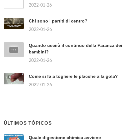
2022-01-26
Chi sono i partiti di centro?
2022-01-26
Quando uscirà il continuo della Paranza dei
bambini?
2022-01-26
Come si fa a togliere le placche alla gola?
2022-01-26
ÚLTIMOS TÓPICOS
Quale digestione chimica avviene