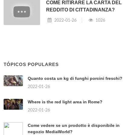
COME RITIRARE LA CARTA DEL
REDDITO DI CITTADINANZA?
2022-01-26
1026
TÓPICOS POPULARES
Quanto costa un kg di funghi porcini freschi?
2022-01-26
Where is the red light area in Rome?
2022-01-26
Come vedere se un prodotto è disponibile in
negozio MediaWorld?