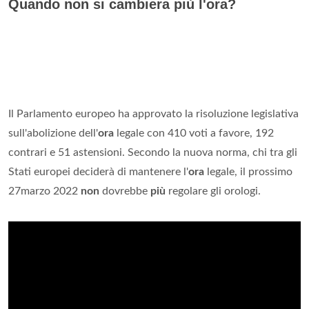
Quando non si cambiera più l'ora?
Il Parlamento europeo ha approvato la risoluzione legislativa
sull'abolizione dell'
ora
legale con 410 voti a favore, 192
contrari e 51 astensioni. Secondo la nuova norma, chi tra gli
Stati europei deciderà di mantenere l'
ora
legale, il prossimo
27marzo 2022
non
dovrebbe
più
regolare gli orologi.