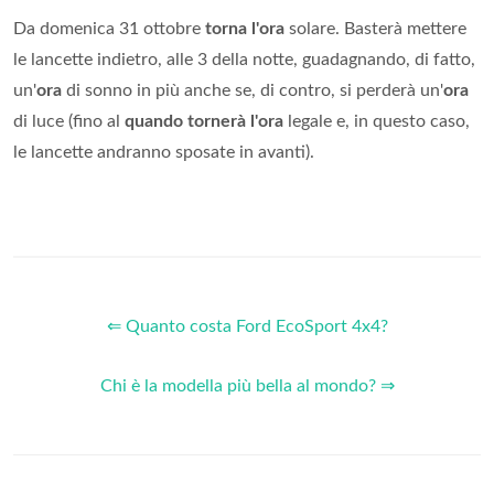
Da domenica 31 ottobre
torna l'ora
solare. Basterà mettere
le lancette indietro, alle 3 della notte, guadagnando, di fatto,
un'
ora
di sonno in più anche se, di contro, si perderà un'
ora
di luce (fino al
quando tornerà l'ora
legale e, in questo caso,
le lancette andranno sposate in avanti).
⇐ Quanto costa Ford EcoSport 4x4?
Chi è la modella più bella al mondo? ⇒