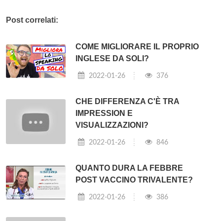
Post correlati:
COME MIGLIORARE IL PROPRIO
INGLESE DA SOLI?
2022-01-26
376
CHE DIFFERENZA C'È TRA
IMPRESSION E
VISUALIZZAZIONI?
2022-01-26
846
QUANTO DURA LA FEBBRE
POST VACCINO TRIVALENTE?
2022-01-26
386