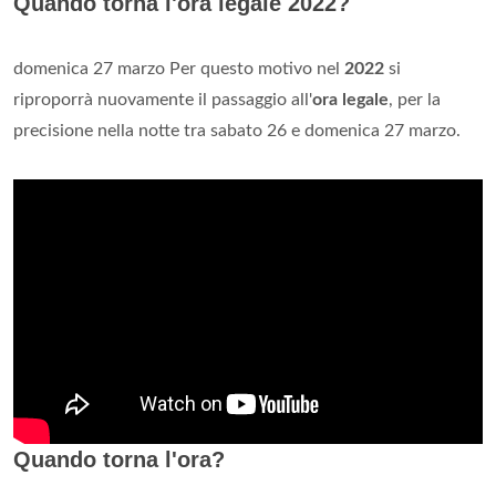
Quando torna l'ora legale 2022?
domenica 27 marzo Per questo motivo nel
2022
si
riproporrà nuovamente il passaggio all'
ora legale
, per la
precisione nella notte tra sabato 26 e domenica 27 marzo.
Quando torna l'ora?