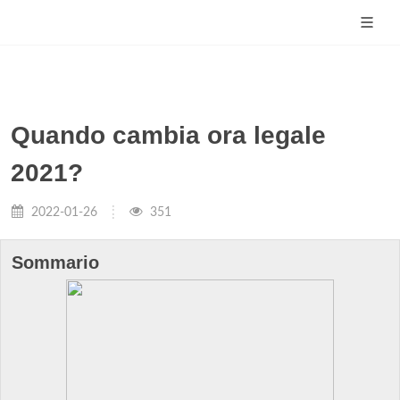
Quando cambia ora legale
2021?
2022-01-26
351
Sommario