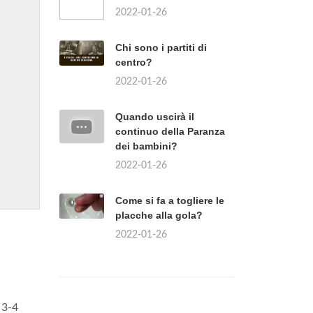
2022-01-26
Chi sono i partiti di
centro?
2022-01-26
Quando uscirà il
continuo della Paranza
dei bambini?
2022-01-26
Come si fa a togliere le
placche alla gola?
2022-01-26
 3-4