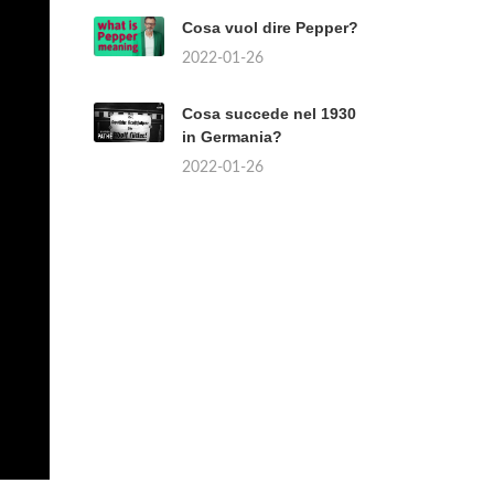
Cosa vuol dire Pepper?
2022-01-26
Cosa succede nel 1930
in Germania?
2022-01-26