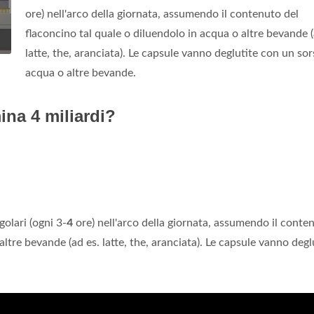
ore) nell'arco della giornata, assumendo il contenuto del
flaconcino tal quale o diluendolo in acqua o altre bevande (
latte, the, aranciata). Le capsule vanno deglutite con un sor
acqua o altre bevande.
na 4 miliardi?
golari (ogni 3-
4
ore) nell'arco della giornata, assumendo il conte
altre bevande (ad es. latte, the, aranciata). Le capsule vanno degl