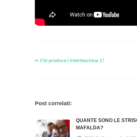
⇐ Chi produce l interleuchina 1?
Post correlati:
QUANTE SONO LE STRIS
MAFALDA?