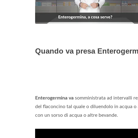
Quando va presa Enterogermi
Enterogermina va
somministrata ad intervalli re
del flaconcino tal quale o diluendolo in acqua o 
con un sorso di acqua o altre bevande.