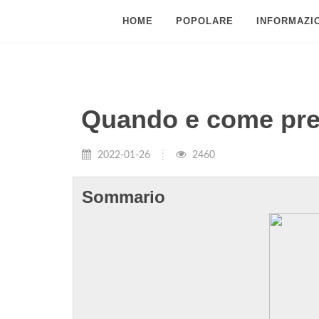
HOME
POPOLARE
INFORMAZIO
Quando e come pre
2022-01-26
2460
Sommario