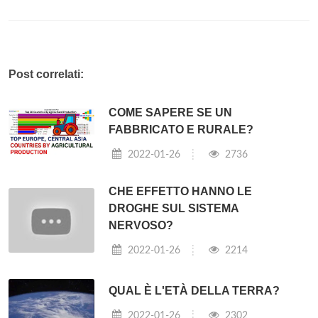
Post correlati:
COME SAPERE SE UN
FABBRICATO E RURALE?
2022-01-26
2736
CHE EFFETTO HANNO LE
DROGHE SUL SISTEMA
NERVOSO?
2022-01-26
2214
QUAL È L'ETÀ DELLA TERRA?
2022-01-26
2302