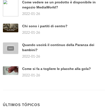
Come vedere se un prodotto è disponibile in
negozio MediaWorld?
2022-01-26
Chi sono i partiti di centro?
2022-01-26
Quando uscirà il continuo della Paranza dei
bambini?
2022-01-26
Come si fa a togliere le placche alla gola?
2022-01-26
ÚLTIMOS TÓPICOS