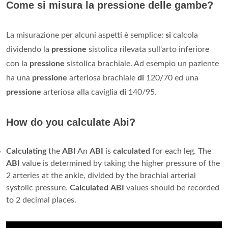
Come si misura la pressione delle gambe?
La misurazione per alcuni aspetti è semplice:
si
calcola
dividendo la
pressione
sistolica rilevata sull'arto inferiore
con la
pressione
sistolica brachiale. Ad esempio un paziente
ha una
pressione
arteriosa brachiale
di
120/70 ed una
pressione
arteriosa alla caviglia
di
140/95.
How do you calculate Abi?
Calculating
the
ABI
An
ABI
is
calculated
for each leg. The
ABI
value is determined by taking the higher pressure of the
2 arteries at the ankle, divided by the brachial arterial
systolic pressure.
Calculated
ABI
values should be recorded
to 2 decimal places.