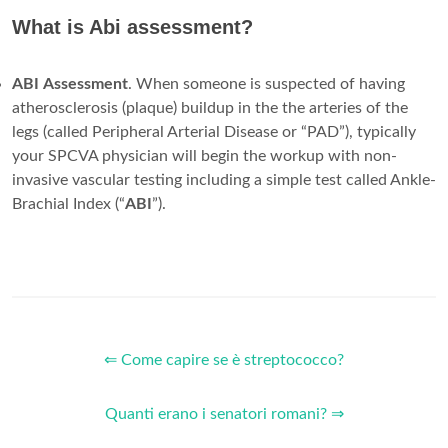
What is Abi assessment?
ABI
Assessment
. When someone is suspected of having
atherosclerosis (plaque) buildup in the the arteries of the
legs (called Peripheral Arterial Disease or “PAD”), typically
your SPCVA physician will begin the workup with non-
invasive vascular testing including a simple test called Ankle-
Brachial Index (“
ABI
”).
⇐ Come capire se è streptococco?
Quanti erano i senatori romani? ⇒