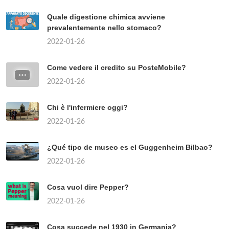
Quale digestione chimica avviene
prevalentemente nello stomaco?
2022-01-26
Come vedere il credito su PosteMobile?
2022-01-26
Chi è l'infermiere oggi?
2022-01-26
¿Qué tipo de museo es el Guggenheim Bilbao?
2022-01-26
Cosa vuol dire Pepper?
2022-01-26
Cosa succede nel 1930 in Germania?