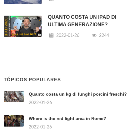
QUANTO COSTA UN IPAD DI
ULTIMA GENERAZIONE?
2022-01-26
2244
TÓPICOS POPULARES
Quanto costa un kg di funghi porcini freschi?
2022-01-26
Where is the red light area in Rome?
2022-01-26