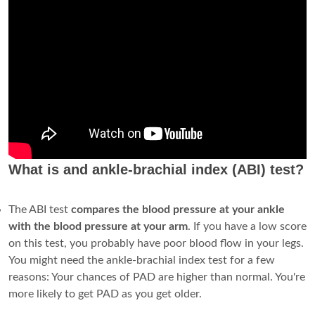
What is and ankle-brachial index (ABI) test?
The ABI test
compares the blood pressure at your ankle
with the blood pressure at your arm
. If you have a low score
on this test, you probably have poor blood flow in your legs.
You might need the ankle-brachial index test for a few
reasons: Your chances of PAD are higher than normal. You're
more likely to get PAD as you get older.