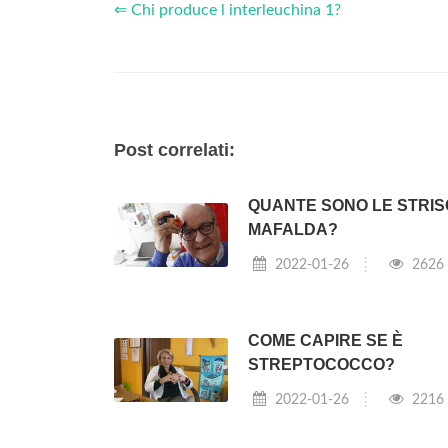
⇐ Chi produce l interleuchina 1?
Post correlati:
QUANTE SONO LE STRIS
MAFALDA?
2022-01-26
2626
COME CAPIRE SE È
STREPTOCOCCO?
2022-01-26
2216