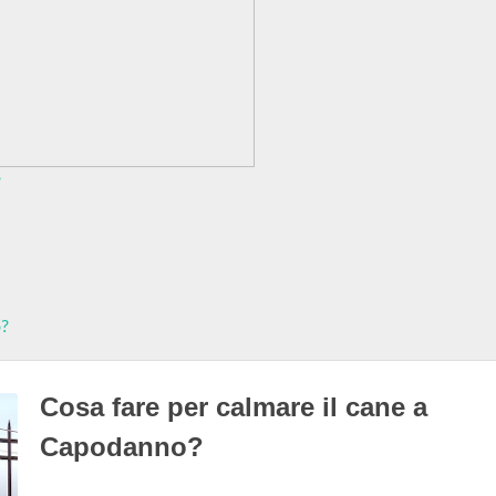
?
o?
Cosa fare per calmare il cane a
Capodanno?