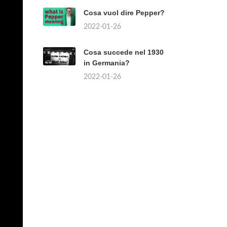
Cosa vuol dire Pepper?
2022-01-26
Cosa succede nel 1930
in Germania?
2022-01-26