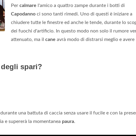
Per
calmare
l'amico a quattro zampe durante i botti di
Capodanno
ci sono tanti rimedi. Uno di questi è iniziare a
chiudere tutte le finestre ed anche le tende, durante lo sco
dei fuochi d'artificio. In questo modo non solo il rumore ve
attenuato, ma il
cane
avrà modo di distrarsi meglio e aver
 degli spari?
durante una battuta di caccia senza usare il fucile e con la pres
cia e supererà la momentanea
paura
.