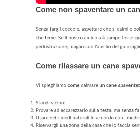
Come non spaventare un ca
Senza fargli coccole, aspettare che si calmi e po
che teme. Se il nostro amico a 4 zampe fosse
sp
perlustrazione, magari con l'ausilio del guinzagli
Come rilassare un cane spav
Vi spieghiamo
come
calmare
un cane spaventa
Stargli vicino;
Provare ad accarezzarlo sulla testa, ma senza fa
Usare dei rimedi naturali in accordo con i medici
Riservargli
una
zona della casa che lo faccia sent