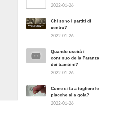
2022-01-26
Chi sono i partiti di
centro?
2022-01-26
Quando uscirà il
continuo della Paranza
dei bambini?
2022-01-26
Come si fa a togliere le
placche alla gola?
2022-01-26