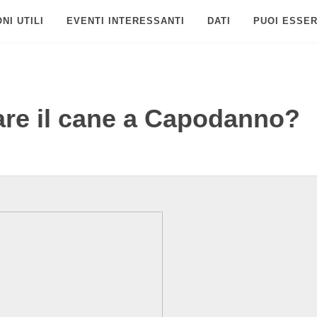
NI UTILI
EVENTI INTERESSANTI
DATI
PUOI ESSER
are il cane a Capodanno?