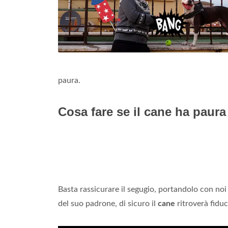
paura.
Cosa fare se il cane ha paura
Basta rassicurare il segugio, portandolo con noi 
del suo padrone, di sicuro il
cane
ritroverà fidu