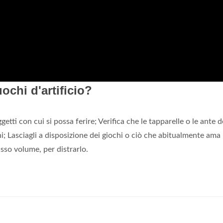
ochi d'artificio?
etti con cui si possa ferire; Verifica che le tapparelle o le ante d
rni; Lasciagli a disposizione dei giochi o ciò che abitualmente ama
asso volume, per distrarlo.