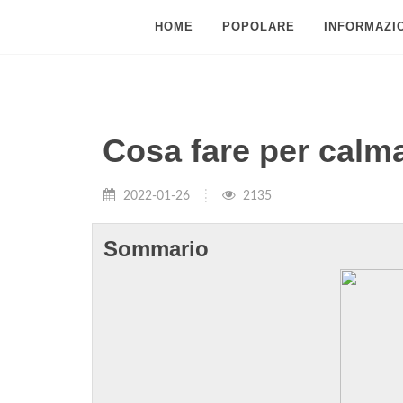
HOME
POPOLARE
INFORMAZIO
Cosa fare per calm
2022-01-26
2135
Sommario