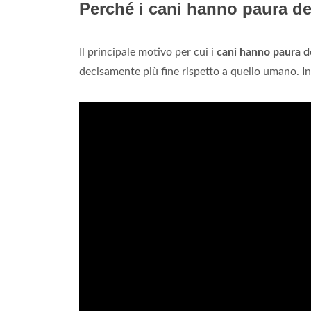
Perché i cani hanno paura de
Il principale motivo per cui i
cani hanno paura d
decisamente più fine rispetto a quello umano. In 