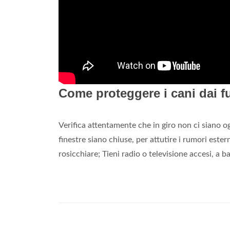
Come proteggere i cani dai fu
Verifica attentamente che in giro non ci siano ogg
finestre siano chiuse, per attutire i rumori este
rosicchiare; Tieni radio o televisione accesi, a b