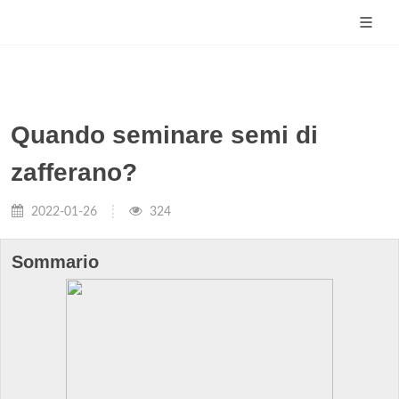
Quando seminare semi di
zafferano?
2022-01-26
324
Sommario