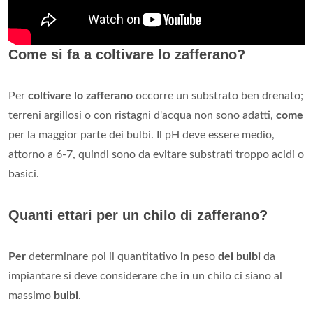
Come si fa a coltivare lo zafferano?
Per
coltivare lo zafferano
occorre un substrato ben drenato;
terreni argillosi o con ristagni d'acqua non sono adatti,
come
per la maggior parte dei bulbi. Il pH deve essere medio,
attorno a 6-7, quindi sono da evitare substrati troppo acidi o
basici.
Quanti ettari per un chilo di zafferano?
Per
determinare poi il quantitativo
in
peso
dei bulbi
da
impiantare si deve considerare che
in
un chilo ci siano al
massimo
bulbi
.