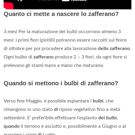
Quanto ci mette a nascere lo zafferano?
3 mesi Per la maturazione dei bulbi occorrono almeno 3
mesi: i primi fiori (pistilli) potranno essere raccolti sul finire
di ottobre per poi procedere alla lavorazione
dello zafferano
.
Ogni bulbo di
zafferano
produce 2 – 3 fiori, da ogni fiore si
prelevano gli stami mano a mano che maturano.
Quando si mettono i bulbi di zafferano?
Verso fine Maggio, è possibile espiantare i
bulbi
, che
rimangono in uno stato
di
riposo vegetativo fino a metà
settembre. E' preferibile effettuare l'espianto
dei bulbi
,
quando
il terreno è asciutto e, possibilmente a Giugno o al
massimo i primi
di
Luglio.