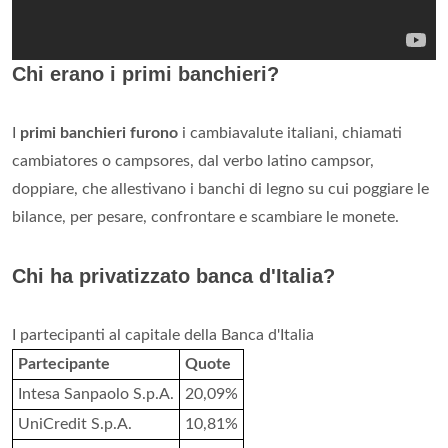
Chi erano i primi banchieri?
I
primi banchieri furono
i cambiavalute italiani, chiamati
cambiatores o campsores, dal verbo latino campsor,
doppiare, che allestivano i banchi di legno su cui poggiare le
bilance, per pesare, confrontare e scambiare le monete.
Chi ha privatizzato banca d'Italia?
I partecipanti al capitale della Banca d'Italia
Partecipante
Quote
Intesa Sanpaolo S.p.A.
20,09%
UniCredit S.p.A.
10,81%