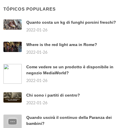
TÓPICOS POPULARES
Quanto costa un kg di funghi porcini freschi?
2022-01-26
Where is the red light area in Rome?
2022-01-26
Come vedere se un prodotto è disponibile in
negozio MediaWorld?
2022-01-26
Chi sono i partiti di centro?
2022-01-26
Quando uscirà il continuo della Paranza dei
bambini?