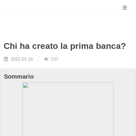
Chi ha creato la prima banca?
2022-01-26
537
Sommario