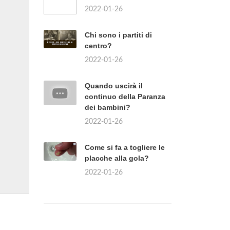
2022-01-26
Chi sono i partiti di
centro?
2022-01-26
Quando uscirà il
continuo della Paranza
dei bambini?
2022-01-26
Come si fa a togliere le
placche alla gola?
2022-01-26