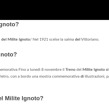
Ignoto?
”
del Milite Ignoto
/ Nel 1921 scelse la salma
del
Vittoriano.
Ignoto?
emorativa Fino a lunedì 8 novembre il
Treno
del
Milite Ignoto si
ietro, con a bordo una mostra commemorativa
di
illustrazioni, p
 Milite Ignoto?