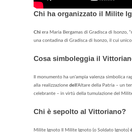
Chi ha organizzato il Milite 
Chi
era Maria Bergamas di Gradisca di Isonzo, 
una contadina di Gradisca di Isonzo, il cui unico
Cosa simboleggia il Vittoriano
Il monumento ha un'ampia valenza simbolica rapp
alla realizzazione
dell
'Altare della Patria – un t
celebrante – in virtù della tumulazione del Milite
Chi è sepolto al Vittoriano?
Milite Ignoto Il Milite Ignoto (o Soldato Ignoto)