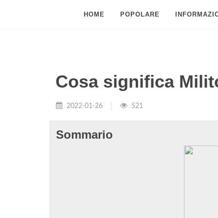
HOME
POPOLARE
INFORMAZIO
Cosa significa Mili
2022-01-26
521
Sommario