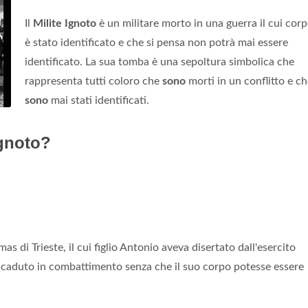
Il
Milite Ignoto
è un militare morto in una guerra il cui cor
è stato identificato e che si pensa non potrà mai essere
identificato. La sua tomba è una sepoltura simbolica che
rappresenta tutti coloro che
sono
morti in un conflitto e c
sono
mai stati identificati.
Ignoto?
 di Trieste, il cui figlio Antonio aveva disertato dall'esercito
era caduto in combattimento senza che il suo corpo potesse essere