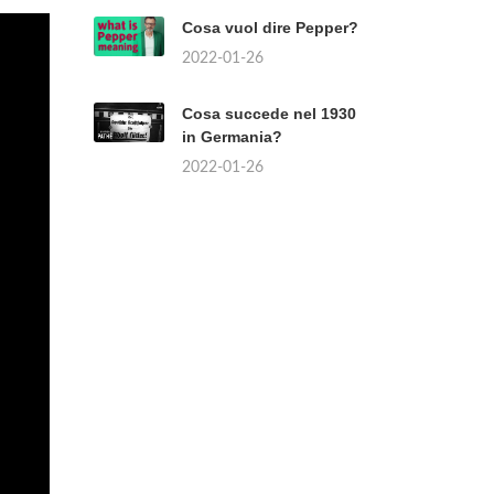
Cosa vuol dire Pepper?
2022-01-26
Cosa succede nel 1930
in Germania?
2022-01-26