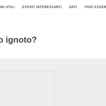
NI UTILI
EVENTI INTERESSANTI
DATI
PUOI ESSER
to ignoto?