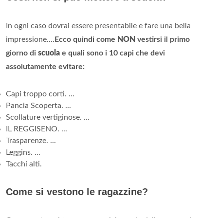
In ogni caso dovrai essere presentabile e fare una bella
impressione....
Ecco quindi come
NON
vestirsi il primo
giorno di
scuola
e quali sono i 10 capi che devi
assolutamente evitare:
Capi troppo corti. ...
Pancia Scoperta. ...
Scollature vertiginose. ...
IL REGGISENO. ...
Trasparenze. ...
Leggins. ...
Tacchi alti.
Come si vestono le ragazzine?