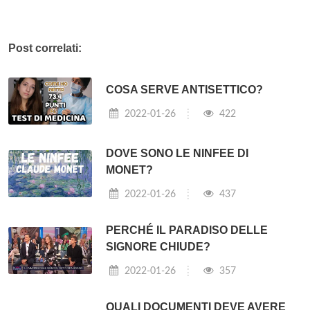
Post correlati:
COSA SERVE ANTISETTICO?
2022-01-26
422
DOVE SONO LE NINFEE DI
MONET?
2022-01-26
437
PERCHÉ IL PARADISO DELLE
SIGNORE CHIUDE?
2022-01-26
357
QUALI DOCUMENTI DEVE AVERE