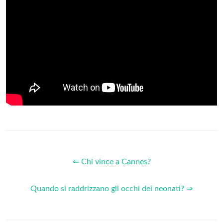
⇐ Chi vince a Cannes?
Quando si raddrizzano gli occhi dei neonati? ⇒