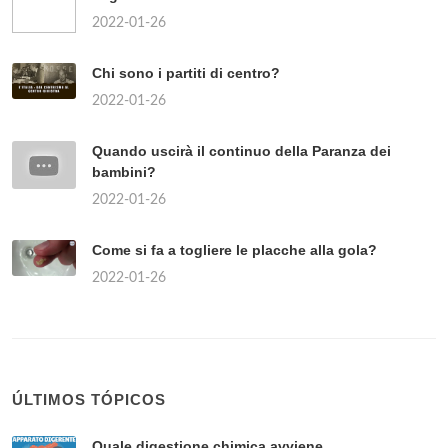
2022-01-26
Chi sono i partiti di centro?
2022-01-26
Quando uscirà il continuo della Paranza dei
bambini?
2022-01-26
Come si fa a togliere le placche alla gola?
2022-01-26
ÚLTIMOS TÓPICOS
Quale digestione chimica avviene