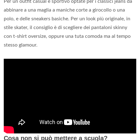
Per un outfit casual e sportivo optate per i classici jeans da
abbinare a una maglia a maniche corte a girocollo o una
polo, e delle sneakers basiche. Per un look più originale, in
stile skater, il consiglio è di scegliere dei pantaloni skinny
con t-shirt oversize, oppure una tuta comoda ma al tempo
stesso glamour.
Cosa non si può mettere a scuola?