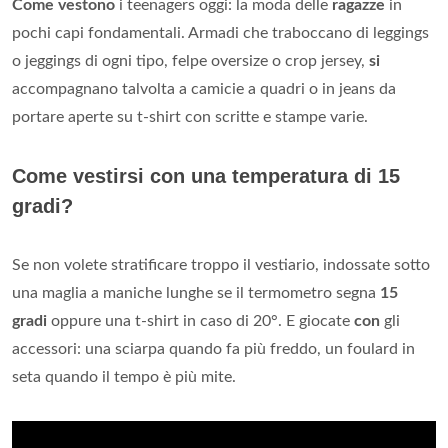
Come vestono
i teenagers oggi: la moda delle
ragazze
in
pochi capi fondamentali. Armadi che traboccano di leggings
o jeggings di ogni tipo, felpe oversize o crop jersey,
si
accompagnano talvolta a camicie a quadri o in jeans da
portare aperte su t-shirt con scritte e stampe varie.
Come vestirsi con una temperatura di 15
gradi?
Se non volete stratificare troppo il vestiario, indossate sotto
una maglia a maniche lunghe se il termometro segna
15
gradi
oppure una t-shirt in caso di 20°. E giocate
con
gli
accessori: una sciarpa quando fa più freddo, un foulard in
seta quando il tempo è più mite.