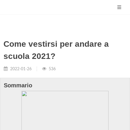
Come vestirsi per andare a
scuola 2021?
2022-01-26
536
Sommario