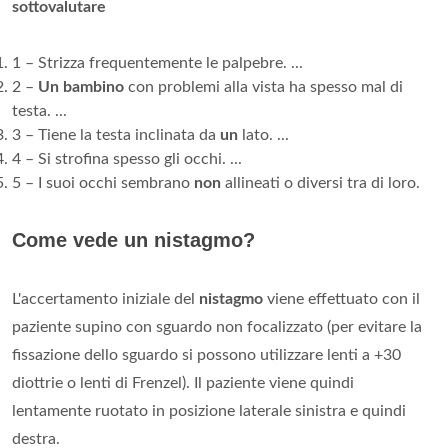
sottovalutare
1 – Strizza frequentemente le palpebre. ...
2 –
Un bambino
con problemi alla vista ha spesso mal di
testa. ...
3 – Tiene la testa inclinata da
un
lato. ...
4 – Si strofina spesso gli occhi. ...
5 – I suoi occhi sembrano
non
allineati o diversi tra di loro.
Come vede un nistagmo?
L'accertamento iniziale del
nistagmo
viene effettuato con il
paziente supino con sguardo non focalizzato (per evitare la
fissazione dello sguardo si possono utilizzare lenti a +30
diottrie o lenti di Frenzel). Il paziente viene quindi
lentamente ruotato in posizione laterale sinistra e quindi
destra.