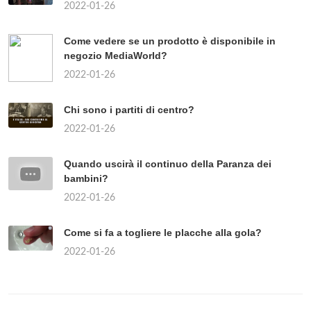
2022-01-26
Come vedere se un prodotto è disponibile in
negozio MediaWorld?
2022-01-26
Chi sono i partiti di centro?
2022-01-26
Quando uscirà il continuo della Paranza dei
bambini?
2022-01-26
Come si fa a togliere le placche alla gola?
2022-01-26