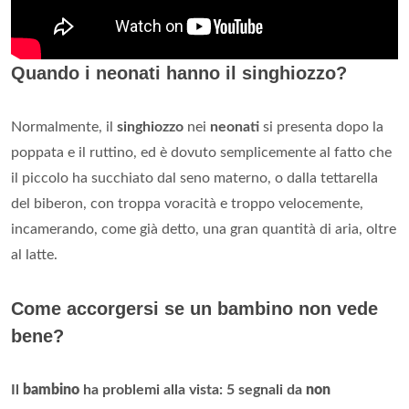
Quando i neonati hanno il singhiozzo?
Normalmente, il
singhiozzo
nei
neonati
si presenta dopo la
poppata e il ruttino, ed è dovuto semplicemente al fatto che
il piccolo ha succhiato dal seno materno, o dalla tettarella
del biberon, con troppa voracità e troppo velocemente,
incamerando, come già detto, una gran quantità di aria, oltre
al latte.
Come accorgersi se un bambino non vede
bene?
Il
bambino
ha problemi alla vista: 5 segnali da
non