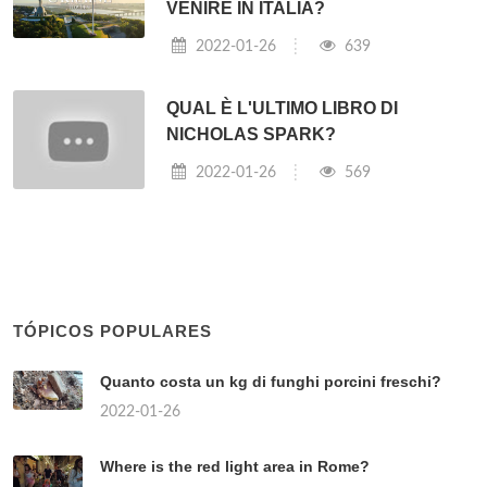
VENIRE IN ITALIA?
2022-01-26
639
QUAL È L'ULTIMO LIBRO DI
NICHOLAS SPARK?
2022-01-26
569
TÓPICOS POPULARES
Quanto costa un kg di funghi porcini freschi?
2022-01-26
Where is the red light area in Rome?