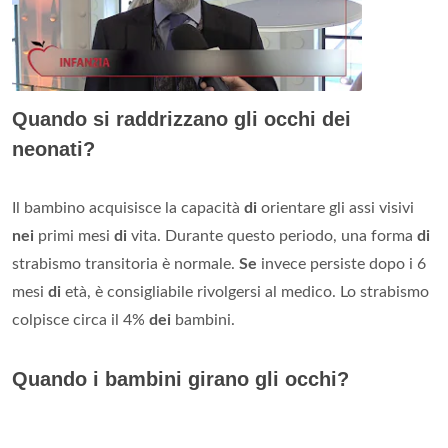
Quando si raddrizzano gli occhi dei
neonati?
Il bambino acquisisce la capacità
di
orientare gli assi visivi
nei
primi mesi
di
vita. Durante questo periodo, una forma
di
strabismo transitoria è normale.
Se
invece persiste dopo i 6
mesi
di
età, è consigliabile rivolgersi al medico. Lo strabismo
colpisce circa il 4%
dei
bambini.
Quando i bambini girano gli occhi?