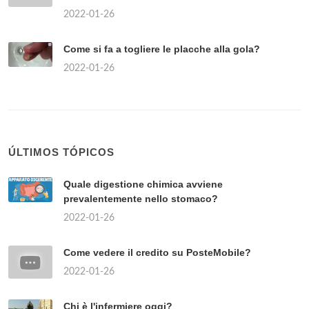
2022-01-26
Come si fa a togliere le placche alla gola?
2022-01-26
ÚLTIMOS TÓPICOS
Quale digestione chimica avviene
prevalentemente nello stomaco?
2022-01-26
Come vedere il credito su PosteMobile?
2022-01-26
Chi è l'infermiere oggi?