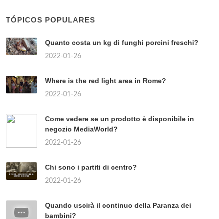
TÓPICOS POPULARES
Quanto costa un kg di funghi porcini freschi?
2022-01-26
Where is the red light area in Rome?
2022-01-26
Come vedere se un prodotto è disponibile in
negozio MediaWorld?
2022-01-26
Chi sono i partiti di centro?
2022-01-26
Quando uscirà il continuo della Paranza dei
bambini?