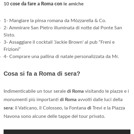
10
cose da fare a Roma con
le amiche
1- Mangiare la pinsa romana da Mòzzarella & Co.
2- Ammirare San Pietro illuminata di notte dal Ponte San
Sisto.
3- Assaggiare il cocktail 'Jackie Brown' al pub “Freni e
Frizioni”
4- Comprare una pallina di natale personalizzata da Mr.
Cosa si fa a Roma di sera?
Indimenticabile un tour serale
di Roma
visitando le piazze e i
monumenti più importanti
di Roma
avvolti dalle luci della
sera
: il Vaticano, il Colosseo, la Fontana
di
Trevi e la Piazza
Navona sono alcune delle tappe del tour privato.