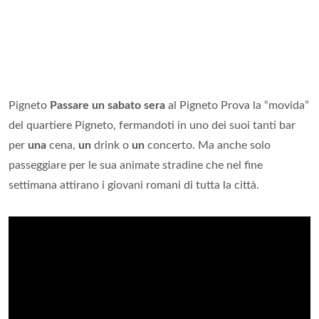
Pigneto
Passare un sabato sera
al Pigneto Prova la “movida”
del quartiere Pigneto, fermandoti in uno dei suoi tanti bar
per
una
cena,
un
drink o
un
concerto. Ma anche solo
passeggiare per le sua animate stradine che nel fine
settimana attirano i giovani romani di tutta la città.