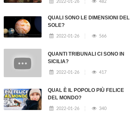
2022-01-26
482
QUALI SONO LE DIMENSIONI DEL
SOLE?
2022-01-26
566
QUANTI TRIBUNALI CI SONO IN
SICILIA?
2022-01-26
417
QUAL È IL POPOLO PIÙ FELICE
DEL MONDO?
2022-01-26
340