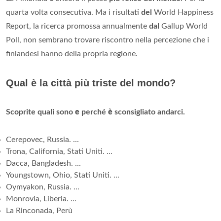
quarta volta consecutiva. Ma i risultati
del
World Happiness
Report, la ricerca promossa annualmente
dal
Gallup World
Poll, non sembrano trovare riscontro nella percezione che i
finlandesi hanno della propria regione.
Qual è la città più triste del mondo?
Scoprite quali sono
e
perché
è
sconsigliato andarci.
Cerepovec, Russia. ...
Trona, California, Stati Uniti. ...
Dacca, Bangladesh. ...
Youngstown, Ohio, Stati Uniti. ...
Oymyakon, Russia. ...
Monrovia, Liberia. ...
La Rinconada, Perù