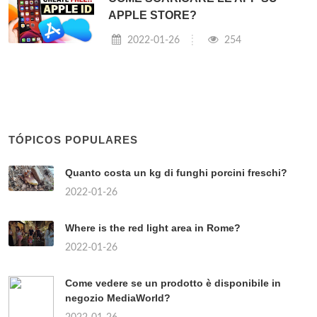
APPLE STORE?
2022-01-26
254
TÓPICOS POPULARES
Quanto costa un kg di funghi porcini freschi?
2022-01-26
Where is the red light area in Rome?
2022-01-26
Come vedere se un prodotto è disponibile in
negozio MediaWorld?