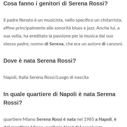
Cosa fanno i genitori di Serena Rossi?
Il padre Renato è un musicista, nello specifico un chitarrista,
affine principalmente alle sonorità blues e jazz. Anche lui, a
sua volta, ha ereditato la passione per la musica dal suo
stesso padre, nonno
di Serena
, che era un autore
di
canzoni.
Dove è nata Serena Rossi?
Napoli, Italia Serena Rossi/Luogo di nascita
In quale quartiere di Napoli è nata Serena
Rossi?
quartiere Miano
Serena Rossi è nata
nel 1985
a Napoli
,
è