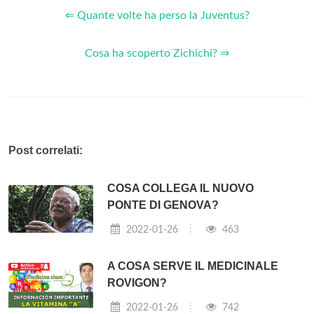
⇐ Quante volte ha perso la Juventus?
Cosa ha scoperto Zichichi? ⇒
Post correlati:
COSA COLLEGA IL NUOVO
PONTE DI GENOVA?
2022-01-26
463
A COSA SERVE IL MEDICINALE
ROVIGON?
2022-01-26
742