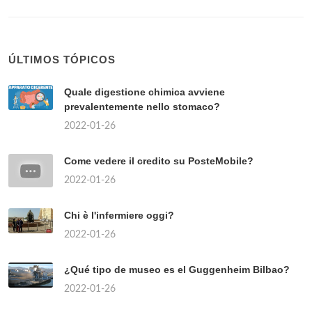
ÚLTIMOS TÓPICOS
Quale digestione chimica avviene
prevalentemente nello stomaco?
2022-01-26
Come vedere il credito su PosteMobile?
2022-01-26
Chi è l'infermiere oggi?
2022-01-26
¿Qué tipo de museo es el Guggenheim Bilbao?
2022-01-26