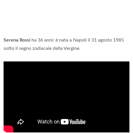
Serena Rossi
ha 36 anni: è nata a Napoli il 31 agosto 1985
sotto il segno zodiacale della Vergine.