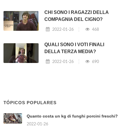
CHI SONO I RAGAZZI DELLA
COMPAGNIA DEL CIGNO?
2022-01-26
468
QUALI SONO I VOTI FINALI
DELLA TERZA MEDIA?
2022-01-26
690
TÓPICOS POPULARES
Quanto costa un kg di funghi porcini freschi?
2022-01-26