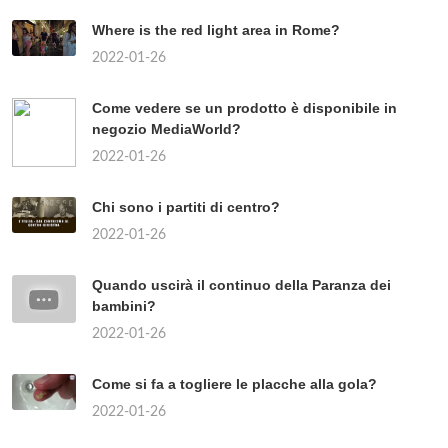
Where is the red light area in Rome?
2022-01-26
Come vedere se un prodotto è disponibile in
negozio MediaWorld?
2022-01-26
Chi sono i partiti di centro?
2022-01-26
Quando uscirà il continuo della Paranza dei
bambini?
2022-01-26
Come si fa a togliere le placche alla gola?
2022-01-26