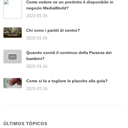
Come vedere se un prodotto è disponibile in
negozio MediaWorld?
2022-01-26
Chi sono i partiti di centro?
2022-01-26
Quando uscirà il continuo della Paranza dei
bambini?
2022-01-26
Come si fa a togliere le placche alla gola?
2022-01-26
ÚLTIMOS TÓPICOS