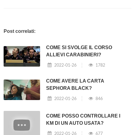
Post correlati:
COME SI SVOLGE IL CORSO
ALLIEVI CARABINIERI?
2022-01-26
1782
COME AVERE LA CARTA
SEPHORA BLACK?
2022-01-26
846
COME POSSO CONTROLLARE I
KM DI UN AUTO USATA?
2022-01-26
677