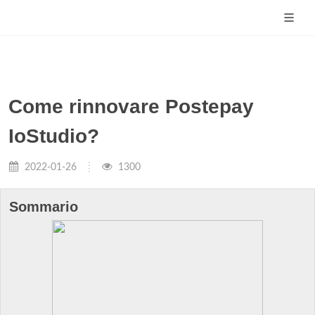
Come rinnovare Postepay
IoStudio?
2022-01-26
1300
Sommario