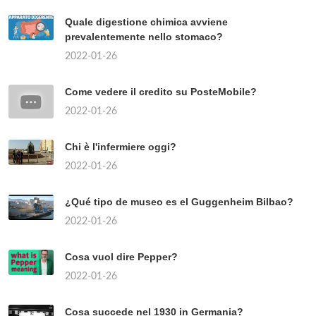
Quale digestione chimica avviene
prevalentemente nello stomaco?
2022-01-26
Come vedere il credito su PosteMobile?
2022-01-26
Chi è l'infermiere oggi?
2022-01-26
¿Qué tipo de museo es el Guggenheim Bilbao?
2022-01-26
Cosa vuol dire Pepper?
2022-01-26
Cosa succede nel 1930 in Germania?