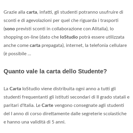
Grazie alla
carta
, infatti, gli studenti potranno usufruire di
sconti e di agevolazioni per quel che riguarda i trasporti
(
sono
previsti sconti in collaborazione con Alitalia), lo
shopping on-line (dato che
IoStudio
potrà essere utilizzata
anche come
carta
prepagata), internet, la telefonia cellulare
(è possibile ...
Quanto vale la carta dello Studente?
La
Carta
IoStudio viene distribuita ogni anno a tutti gli
studenti frequentanti gli istituti secondari di II grado statali e
paritari d'Italia. Le
Carte
vengono consegnate agli studenti
del I anno di corso direttamente dalle segreterie scolastiche
e hanno una validità di 5 anni.