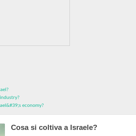
rael?
 industry?
srael&#39;s economy?
Cosa si coltiva a Israele?