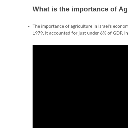
What is the importance of Ag
The importance of agriculture
in
Israel's econo
1979, it accounted for just under 6% of GDP,
i