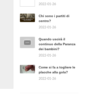
2022-01-26
Chi sono i partiti di
centro?
2022-01-26
Quando uscirà il
continuo della Paranza
dei bambini?
2022-01-26
Come si fa a togliere le
placche alla gola?
2022-01-26