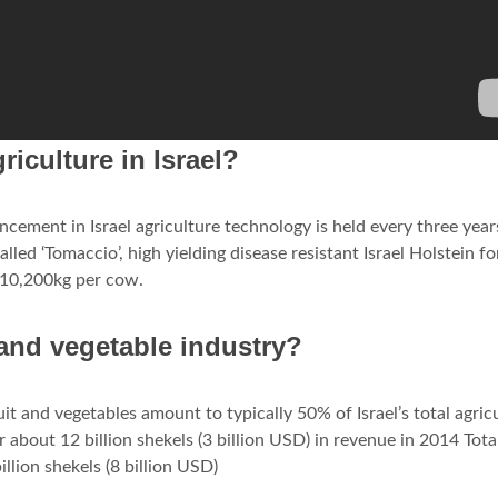
iculture in Israel?
cement in Israel agriculture technology is held every three year
ed ‘Tomaccio’, high yielding disease resistant Israel Holstein fo
 10,200kg per cow.
 and vegetable industry?
ruit and vegetables amount to typically 50% of Israel’s total agric
r about 12 billion shekels (3 billion USD) in revenue in 2014 Tota
llion shekels (8 billion USD)