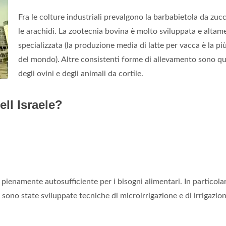
Fra le colture industriali prevalgono la barbabietola da zuc
le arachidi. La zootecnia bovina è molto sviluppata e altam
specializzata (la produzione media di latte per vacca è la più
del mondo). Altre consistenti forme di allevamento sono qu
degli ovini e degli animali da cortile.
ll Israele?
è pienamente autosufficiente per i bisogni alimentari. In particola
o, sono state sviluppate tecniche di microirrigazione e di irrigazio