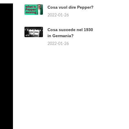
Cosa vuol dire Pepper?
2022-01-26
Cosa succede nel 1930
in Germania?
2022-01-26