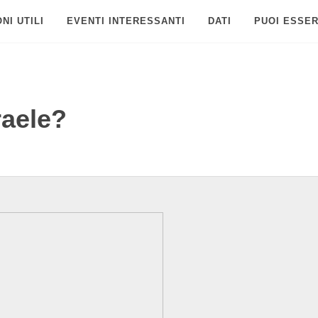
NI UTILI
EVENTI INTERESSANTI
DATI
PUOI ESSER
raele?