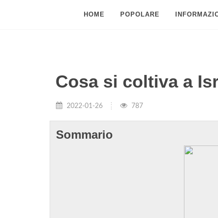
HOME
POPOLARE
INFORMAZIO
Cosa si coltiva a Is
2022-01-26
787
Sommario