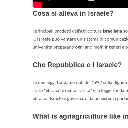
Cosa si alleva in Israele?
I principali prodotti dell'agricoltura
israeliana
son
...
Israele
può vantare un sistema di comunicazioni 
università preparano ogni ano molti ingeneri e tec
Che Repubblica e l Israele?
Le due leggi fondamentali del 1992 sulla dignità 
stato “ebraico e democratico” e la legge fondam
ebraico. Israele è governato da un sistema parl
What is agriagriculture like i