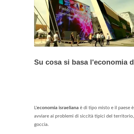
Su cosa si basa l'economia de
L'
economia israeliana
è di tipo misto e il paese 
avviare ai problemi di siccità tipici del territori
goccia.