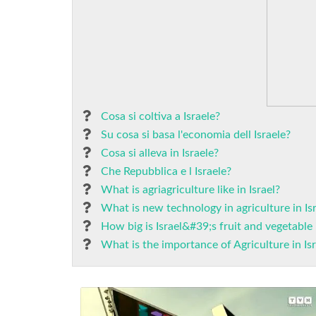
Cosa si coltiva a Israele?
Su cosa si basa l'economia dell Israele?
Cosa si alleva in Israele?
Che Repubblica e l Israele?
What is agriagriculture like in Israel?
What is new technology in agriculture in Is
How big is Israel&#39;s fruit and vegetable
What is the importance of Agriculture in I