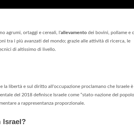
o agrumi, ortaggi e cereali, l'
allevamento
dei bovini, pollame e o
tra i più avanzati del mondo; grazie alle attività di ricerca, le
nici di altissimo di livello.
e la libertà e sul diritto all'occupazione proclamano che Israele 
entale del 2018 definisce Israele come “stato-nazione del popol
amentare a rappresentanza proporzionale.
n Israel?