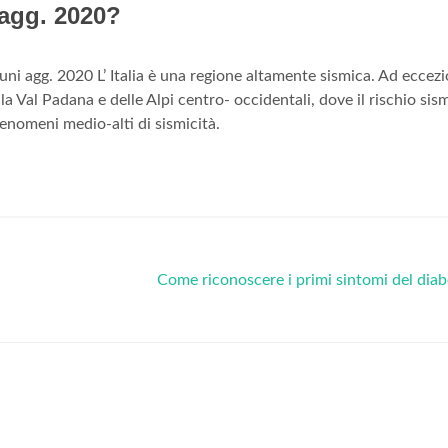
 agg. 2020?
muni agg. 2020 L’ Italia è una regione altamente sismica. Ad eccez
lla Val Padana e delle Alpi centro- occidentali, dove il rischio sis
fenomeni medio-alti di sismicità.