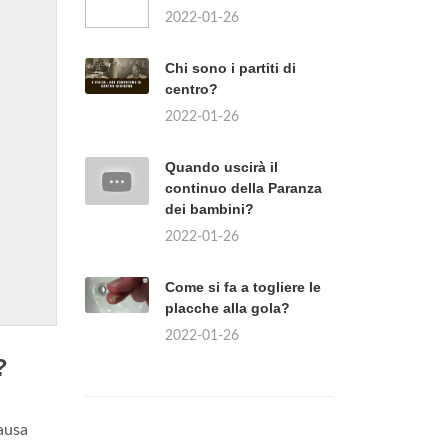
2022-01-26
Chi sono i partiti di
centro?
2022-01-26
Quando uscirà il
continuo della Paranza
dei bambini?
2022-01-26
Come si fa a togliere le
placche alla gola?
2022-01-26
?
ausa