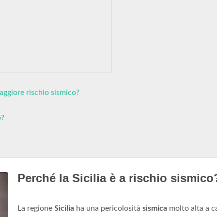
maggiore rischio sismico?
o?
Perché la Sicilia è a rischio sismico
La regione
Sicilia
ha una pericolosità
sismica
molto alta a c