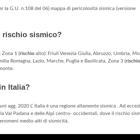
er la G.U. n.108 del 06) mappa di pericolosità sismica (versione
ù rischio sismico?
 Zona 1 (
rischio
alto): Friuli Venezia Giulia, Abruzzo, Umbria, Mol
milia Romagna, Lazio, Marche, Puglia e Basilicata. Zona 3 (
rischi
emonte.
n Italia?