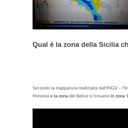
Qual è la zona della Sicilia 
Secondo la mappatura realizzata dall'INGV – l'I
Messina
e la zona
del Belìce si trovano
in zona
1