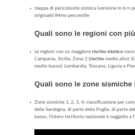
mappa di pericolosità sismica (versione in b/n p
originale) 84mo percentile
Quali sono le regioni con pi
Le regioni con un maggiore
rischio sismico
sono:
Campania, Sicilia. Zona 2 (
rischio
medio alto): E
medio basso): Lombardia, Toscana, Liguria e Pi
Quali sono le zone sismiche i