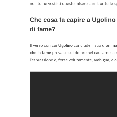
noi: tu ne vestisti queste misere carni, or tu le sp
Che cosa fa capire a Ugolino 
di fame?
Il verso con cui
Ugolino
conclude il suo drammat
che
la
fame
prevalse sul dolore nel causarne l
l'espressione è, forse volutamente, ambigua, e cer