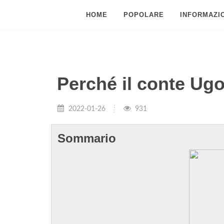
HOME
POPOLARE
INFORMAZIO
Perché il conte Ugol
2022-01-26
931
Sommario