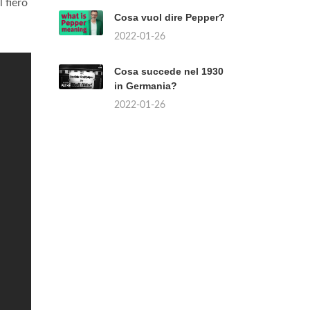
l fiero
Cosa vuol dire Pepper?
2022-01-26
Cosa succede nel 1930
in Germania?
2022-01-26