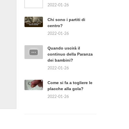
2022-01-26
Chi sono i partiti di
centro?
2022-01-26
Quando uscirà il
continuo della Paranza
dei bambini?
2022-01-26
Come si fa a togliere le
placche alla gola?
2022-01-26