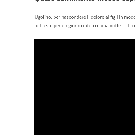
Ugolino
, per nascondere il dolore ai figli in mo
richieste per un giorno intero e una notte. ... Il 