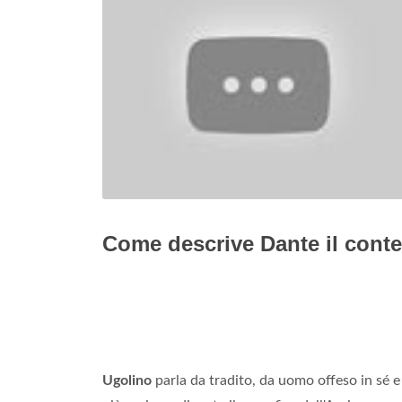
Come descrive Dante il cont
Ugolino
parla da tradito, da uomo offeso in sé e ne