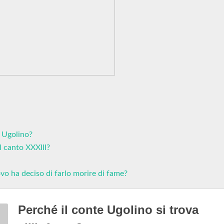
i Ugolino?
l canto XXXIII?
vo ha deciso di farlo morire di fame?
Perché il conte Ugolino si trova