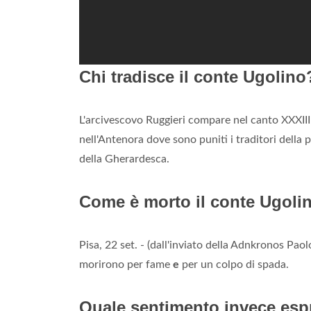
Chi tradisce il conte Ugolino
L'arcivescovo Ruggieri compare nel canto XXXIII
nell'Antenora dove sono puniti i traditori della
della Gherardesca.
Come è morto il conte Ugoli
Pisa, 22 set. - (dall'inviato della Adnkronos Paolo
morirono per fame
e
per un colpo di spada.
Quale sentimento invece espr