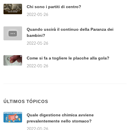
Chi sono i partiti di centro?
2022-01-26
Quando uscirà il continuo della Paranza dei
bambini?
2022-01-26
Come si fa a togliere le placche alla gola?
2022-01-26
ÚLTIMOS TÓPICOS
Quale digestione chimica avviene
prevalentemente nello stomaco?
2022-01-26