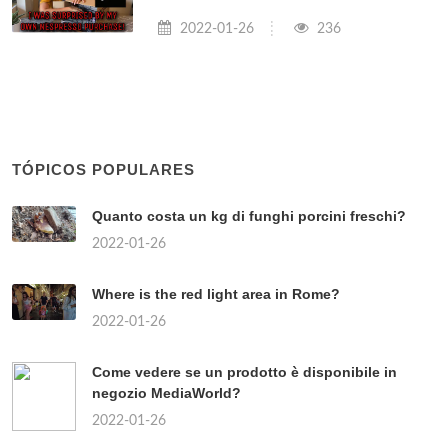
2022-01-26
236
TÓPICOS POPULARES
Quanto costa un kg di funghi porcini freschi?
2022-01-26
Where is the red light area in Rome?
2022-01-26
Come vedere se un prodotto è disponibile in
negozio MediaWorld?
2022-01-26