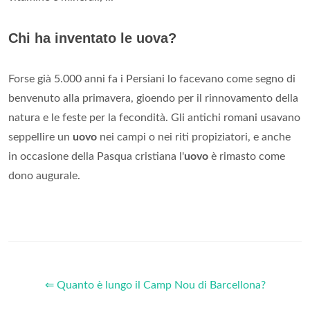
Chi ha inventato le uova?
Forse già 5.000 anni fa i Persiani lo facevano come segno di
benvenuto alla primavera, gioendo per il rinnovamento della
natura e le feste per la fecondità. Gli antichi romani usavano
seppellire un
uovo
nei campi o nei riti propiziatori, e anche
in occasione della Pasqua cristiana l'
uovo
è rimasto come
dono augurale.
⇐ Quanto è lungo il Camp Nou di Barcellona?