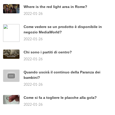
Where is the red light area in Rome?
2022-01-26
Come vedere se un prodotto è disponibile in
negozio MediaWorld?
2022-01-26
Chi sono i partiti di centro?
2022-01-26
Quando uscirà il continuo della Paranza dei
bambini?
2022-01-26
Come si fa a togliere le placche alla gola?
2022-01-26