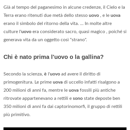
Già al tempo del paganesimo in alcune credenze, il Cielo e la
Terra erano ritenuti due metà dello stesso
uovo
, e le
uova
erano il simbolo del ritorno della vita. ... In molte altre
culture l'
uovo
era considerato sacro, quasi magico , poiché si
generava vita da un oggetto così "strano".
Chi è nato prima l'uovo o la gallina?
Secondo la scienza,
è
l'
uovo
ad avere il diritto di
primogenitura. Le prime
uova
di uccello infatti risalgono a
200 milioni di anni fa, mentre le
uova
fossili più antiche
ritrovate appartenevano a rettili e
sono
state deposte ben
350 milioni di anni fa dai captorinomorfi, il gruppo di rettili
più primitivo.