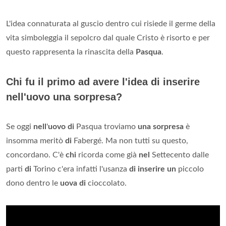
L'idea connaturata al guscio dentro cui risiede il germe della
vita simboleggia il sepolcro dal quale Cristo è risorto e per
questo rappresenta la rinascita della
Pasqua
.
Chi fu il primo ad avere l'idea di inserire
nell'uovo una sorpresa?
Se oggi
nell
'
uovo di
Pasqua troviamo
una sorpresa
è
insomma meritò
di
Fabergé. Ma non tutti su questo,
concordano. C'è
chi
ricorda come già
nel
Settecento dalle
parti
di
Torino c'era infatti l'usanza
di inserire un
piccolo
dono dentro le
uova di
cioccolato.