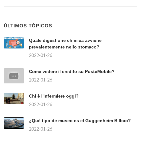
ÚLTIMOS TÓPICOS
Quale digestione chimica avviene
prevalentemente nello stomaco?
2022-01-26
Come vedere il credito su PosteMobile?
2022-01-26
Chi è l'infermiere oggi?
2022-01-26
¿Qué tipo de museo es el Guggenheim Bilbao?
2022-01-26