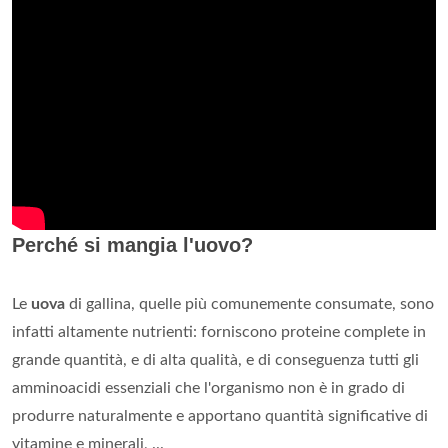
Perché si mangia l'uovo?
Le
uova
di gallina, quelle più comunemente consumate, sono
infatti altamente nutrienti: forniscono proteine complete in
grande quantità, e di alta qualità, e di conseguenza tutti gli
amminoacidi essenziali che l'organismo non è in grado di
produrre naturalmente e apportano quantità significative di
vitamine e minerali, ...