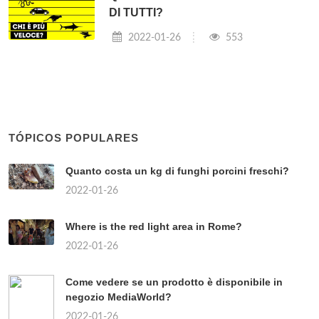
DI TUTTI?
2022-01-26
553
TÓPICOS POPULARES
Quanto costa un kg di funghi porcini freschi?
2022-01-26
Where is the red light area in Rome?
2022-01-26
Come vedere se un prodotto è disponibile in
negozio MediaWorld?
2022-01-26