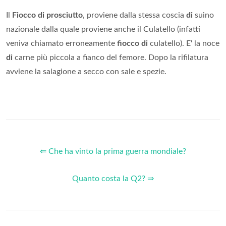
Il
Fiocco di prosciutto
, proviene dalla stessa coscia
di
suino
nazionale dalla quale proviene anche il Culatello (infatti
veniva chiamato erroneamente
fiocco di
culatello). E' la noce
di
carne più piccola a fianco del femore. Dopo la rifilatura
avviene la salagione a secco con sale e spezie.
⇐ Che ha vinto la prima guerra mondiale?
Quanto costa la Q2? ⇒