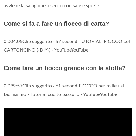
avviene la salagione a secco con sale e spezie.
Come si fa a fare un fiocco di carta?
0:004:05Clip suggerito · 57 secondiTUTORIAL: FIOCCO col
CARTONCINO (-DIY-) - YouTubeYouTube
Come fare un fiocco grande con la stoffa?
0:099:57Clip suggerito · 61 secondiFIOCCO per mille usi
facilissimo - Tutorial cucito passo ... - YouTubeYouTube