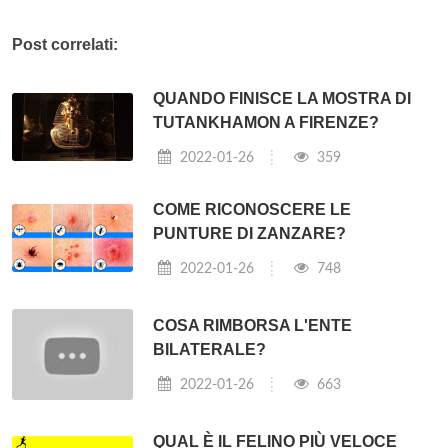
Post correlati:
QUANDO FINISCE LA MOSTRA DI
TUTANKHAMON A FIRENZE?
2022-01-26
359
COME RICONOSCERE LE
PUNTURE DI ZANZARE?
2022-01-26
748
COSA RIMBORSA L'ENTE
BILATERALE?
2022-01-26
663
QUAL È IL FELINO PIÙ VELOCE