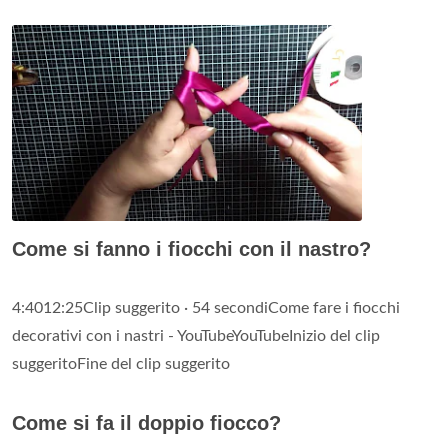
Come si fanno i fiocchi con il nastro?
4:4012:25Clip suggerito · 54 secondiCome fare i fiocchi
decorativi con i nastri - YouTubeYouTubeInizio del clip
suggeritoFine del clip suggerito
Come si fa il doppio fiocco?