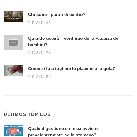
Chi sono i partiti di centro?
2022-01-26
Quando uscirà il continuo della Paranza dei
bambini?
2022-01-26
Come si fa a togliere le placche alla gola?
2022-01-26
ÚLTIMOS TÓPICOS
Quale digestione chimica avviene
prevalentemente nello stomaco?