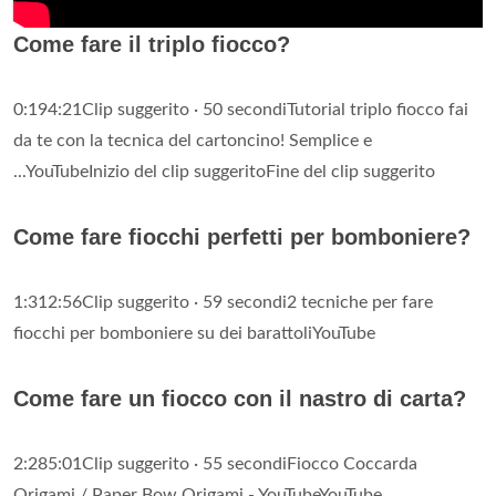
Come fare il triplo fiocco?
0:194:21Clip suggerito · 50 secondiTutorial triplo fiocco fai
da te con la tecnica del cartoncino! Semplice e
...YouTubeInizio del clip suggeritoFine del clip suggerito
Come fare fiocchi perfetti per bomboniere?
1:312:56Clip suggerito · 59 secondi2 tecniche per fare
fiocchi per bomboniere su dei barattoliYouTube
Come fare un fiocco con il nastro di carta?
2:285:01Clip suggerito · 55 secondiFiocco Coccarda
Origami / Paper Bow Origami - YouTubeYouTube