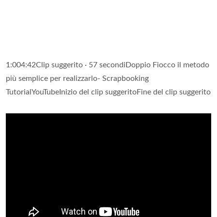
1:004:42Clip suggerito · 57 secondiDoppio Fiocco il metodo
più semplice per realizzarlo- Scrapbooking
TutorialYouTubeInizio del clip suggeritoFine del clip suggerito