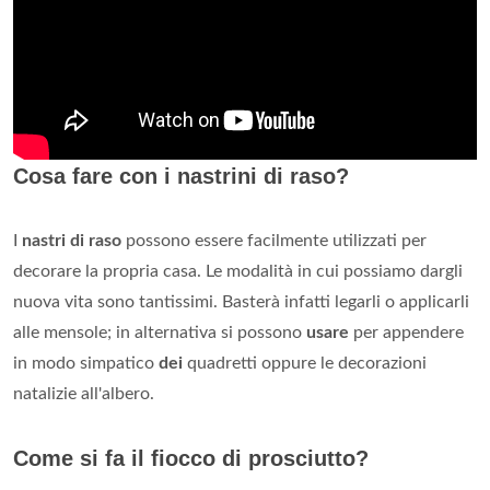
Cosa fare con i nastrini di raso?
I
nastri di raso
possono essere facilmente utilizzati per
decorare la propria casa. Le modalità in cui possiamo dargli
nuova vita sono tantissimi. Basterà infatti legarli o applicarli
alle mensole; in alternativa si possono
usare
per appendere
in modo simpatico
dei
quadretti oppure le decorazioni
natalizie all'albero.
Come si fa il fiocco di prosciutto?