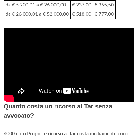
da € 5.200,01 a € 26.000,00
€ 237,00
€ 355,50
da € 26.000,01 a € 52.000,00
€ 518,00
€ 777,00
Quanto costa un ricorso al Tar senza
avvocato?
4000 euro Proporre
ricorso al Tar costa
mediamente euro