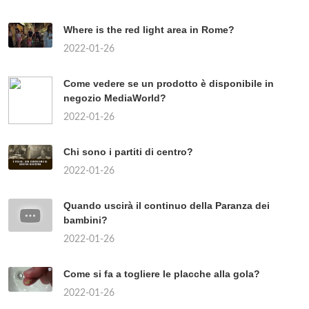
Where is the red light area in Rome?
2022-01-26
Come vedere se un prodotto è disponibile in
negozio MediaWorld?
2022-01-26
Chi sono i partiti di centro?
2022-01-26
Quando uscirà il continuo della Paranza dei
bambini?
2022-01-26
Come si fa a togliere le placche alla gola?
2022-01-26