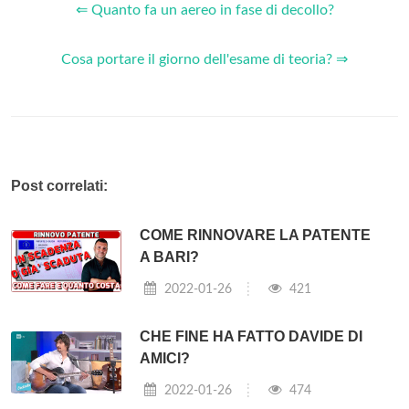
⇐ Quanto fa un aereo in fase di decollo?
Cosa portare il giorno dell'esame di teoria? ⇒
Post correlati:
COME RINNOVARE LA PATENTE
A BARI?
2022-01-26
421
CHE FINE HA FATTO DAVIDE DI
AMICI?
2022-01-26
474