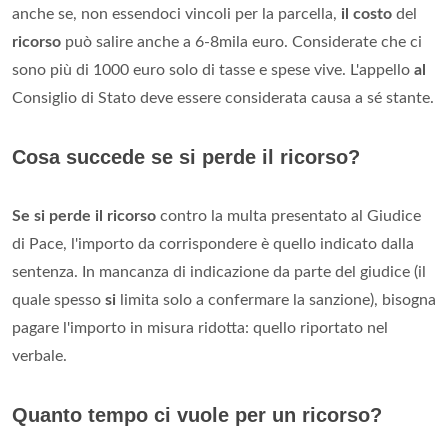
anche se, non essendoci vincoli per la parcella,
il costo
del
ricorso
può salire anche a 6-8mila euro. Considerate che ci
sono più di 1000 euro solo di tasse e spese vive. L'appello
al
Consiglio di Stato deve essere considerata causa a sé stante.
Cosa succede se si perde il ricorso?
Se si perde il ricorso
contro la multa presentato al Giudice
di Pace, l'importo da corrispondere è quello indicato dalla
sentenza. In mancanza di indicazione da parte del giudice (il
quale spesso
si
limita solo a confermare la sanzione), bisogna
pagare l'importo in misura ridotta: quello riportato nel
verbale.
Quanto tempo ci vuole per un ricorso?