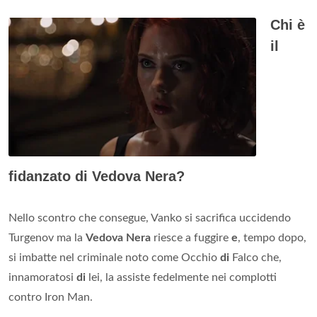
Chi è
il
fidanzato di Vedova Nera?
Nello scontro che consegue, Vanko si sacrifica uccidendo
Turgenov ma la
Vedova Nera
riesce a fuggire
e
, tempo dopo,
si imbatte nel criminale noto come Occhio
di
Falco che,
innamoratosi
di
lei, la assiste fedelmente nei complotti
contro Iron Man.