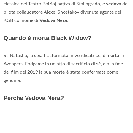
classica del Teatro Bol'šoj nativa di Stalingrado, e
vedova
del
pilota collaudatore Alexei Shostakov divenuta agente del
KGB col nome di
Vedova Nera
.
Quando è morta Black Widow?
Sì. Natasha, la spia trasformata in Vendicatrice,
è morta
in
Avengers: Endgame in un atto di sacrificio di sé,
e
alla fine
del film del 2019 la sua
morte è
stata confermata come
genuina.
Perché Vedova Nera?