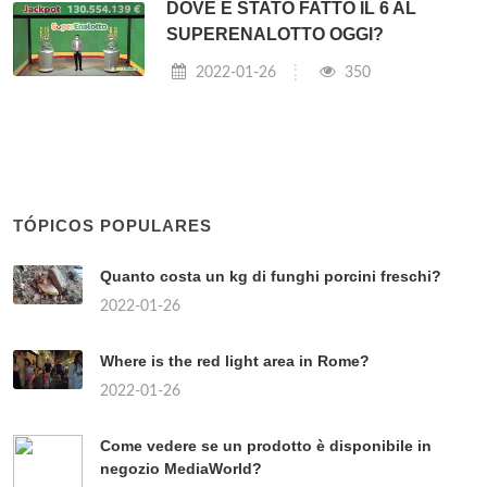
DOVE È STATO FATTO IL 6 AL
SUPERENALOTTO OGGI?
2022-01-26
350
TÓPICOS POPULARES
Quanto costa un kg di funghi porcini freschi?
2022-01-26
Where is the red light area in Rome?
2022-01-26
Come vedere se un prodotto è disponibile in
negozio MediaWorld?