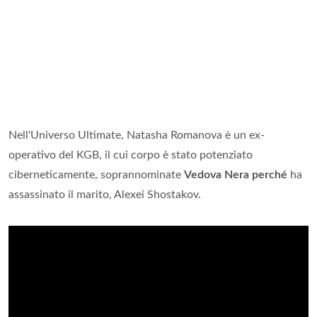
Nell'Universo Ultimate, Natasha Romanova è un ex-
operativo del KGB, il cui corpo è stato potenziato
ciberneticamente, soprannominate
Vedova Nera perché
ha
assassinato il marito, Alexei Shostakov.