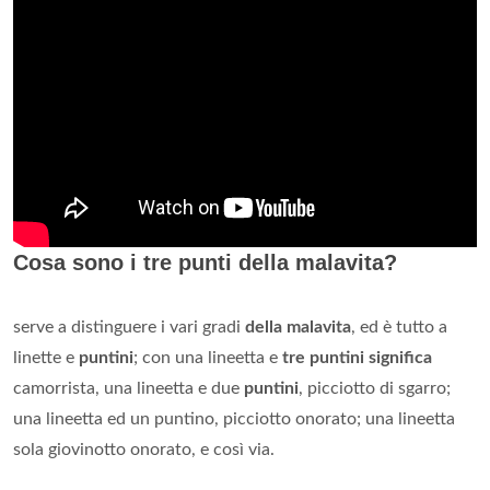
Cosa sono i tre punti della malavita?
serve a distinguere i vari gradi
della malavita
, ed è tutto a
linette e
puntini
; con una lineetta e
tre puntini significa
camorrista, una lineetta e due
puntini
, picciotto di sgarro;
una lineetta ed un puntino, picciotto onorato; una lineetta
sola giovinotto onorato, e così via.