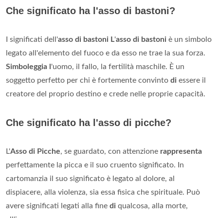
Che significato ha l'asso di bastoni?
I significati dell'
asso di bastoni
L
'
asso di bastoni
è un simbolo
legato all'elemento del fuoco e da esso ne trae la sua forza.
Simboleggia l
'uomo, il fallo, la fertilità maschile. È un
soggetto perfetto per chi è fortemente convinto
di
essere il
creatore del proprio destino e crede nelle proprie capacità.
Che significato ha l'asso di picche?
L'
Asso di Picche
, se guardato, con attenzione
rappresenta
perfettamente la picca e il suo cruento significato. In
cartomanzia il suo significato è legato al dolore, al
dispiacere, alla violenza, sia essa fisica che spirituale. Può
avere significati legati alla fine
di
qualcosa, alla morte,