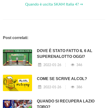
Quando è uscita SKAM Italia 4? ⇒
Post correlati:
DOVE È STATO FATTO IL 6 AL
SUPERENALOTTO OGGI?
2022-01-26
346
COME SE SCRIVE ALCOL?
2022-01-26
386
QUANDO SI RECUPERA LAZIO
TORO?