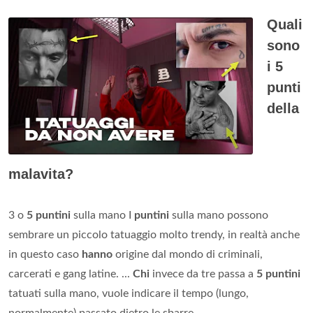
Quali
sono
i 5
punti
della
malavita?
3 o
5 puntini
sulla mano I
puntini
sulla mano possono
sembrare un piccolo tatuaggio molto trendy, in realtà anche
in questo caso
hanno
origine dal mondo di criminali,
carcerati e gang latine. ...
Chi
invece da tre passa a
5 puntini
tatuati sulla mano, vuole indicare il tempo (lungo,