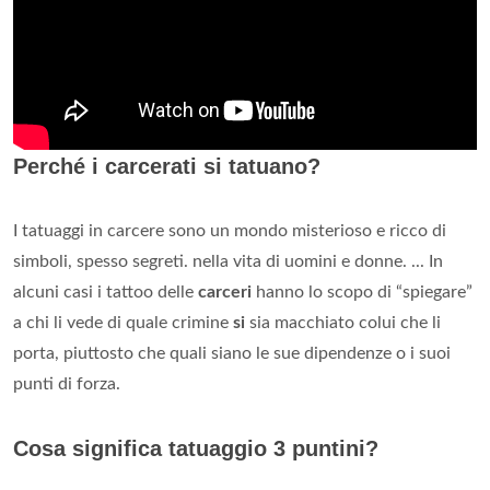
Perché i carcerati si tatuano?
I tatuaggi in carcere sono un mondo misterioso e ricco di
simboli, spesso segreti. nella vita di uomini e donne. ... In
alcuni casi i tattoo delle
carceri
hanno lo scopo di “spiegare”
a chi li vede di quale crimine
si
sia macchiato colui che li
porta, piuttosto che quali siano le sue dipendenze o i suoi
punti di forza.
Cosa significa tatuaggio 3 puntini?