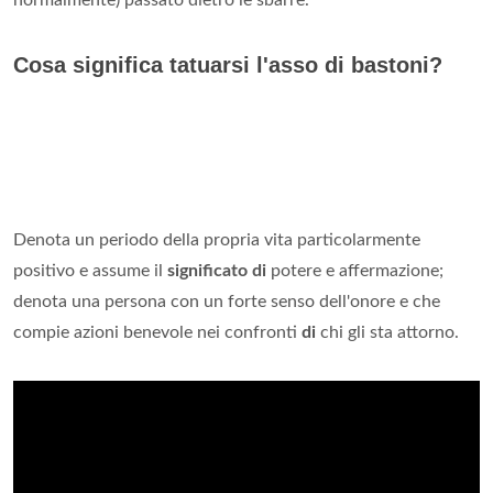
normalmente) passato dietro le sbarre.
Cosa significa tatuarsi l'asso di bastoni?
Denota un periodo della propria vita particolarmente
positivo e assume il
significato di
potere e affermazione;
denota una persona con un forte senso dell'onore e che
compie azioni benevole nei confronti
di
chi gli sta attorno.