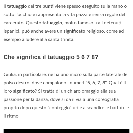
Il
tatuaggio
dei tre
punti
viene spesso eseguito sulla mano o
sotto l'occhio e rappresenta la vita pazza e senza regole del
carcerato. Questo
tatuaggio
, molto famoso tra i detenuti
ispanici, può anche avere un
significato
religioso, come ad
esempio alludere alla santa trinità.
Che significa il tatuaggio 5 6 7 8?
Giulia, in particolare, ne ha uno micro sulla parte laterale del
polso destro, dove compaiono i numeri "
5
,
6
,
7
,
8
". Qual è il
loro
significato
? Si tratta di un chiaro omaggio alla sua
passione per la danza, dove si dà il via a una coreografia
proprio dopo questo "conteggio" utile a scandire le battute e
il ritmo.