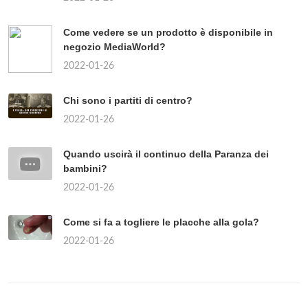
Come vedere se un prodotto è disponibile in
negozio MediaWorld?
2022-01-26
Chi sono i partiti di centro?
2022-01-26
Quando uscirà il continuo della Paranza dei
bambini?
2022-01-26
Come si fa a togliere le placche alla gola?
2022-01-26