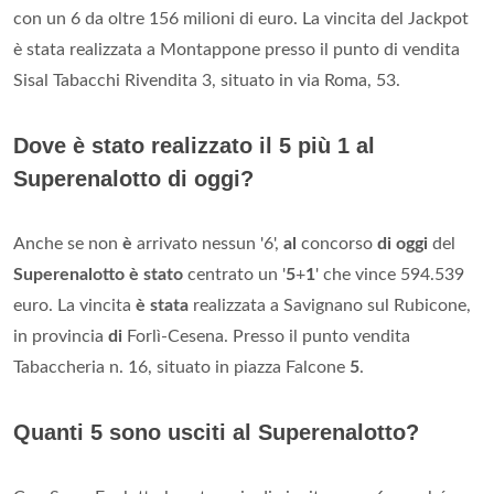
con un 6 da oltre 156 milioni di euro. La vincita del Jackpot
è stata realizzata a Montappone presso il punto di vendita
Sisal Tabacchi Rivendita 3, situato in via Roma, 53.
Dove è stato realizzato il 5 più 1 al
Superenalotto di oggi?
Anche se non
è
arrivato nessun '6',
al
concorso
di oggi
del
Superenalotto è stato
centrato un '
5
+
1
' che vince 594.539
euro. La vincita
è stata
realizzata a Savignano sul Rubicone,
in provincia
di
Forlì-Cesena. Presso il punto vendita
Tabaccheria n. 16, situato in piazza Falcone
5
.
Quanti 5 sono usciti al Superenalotto?