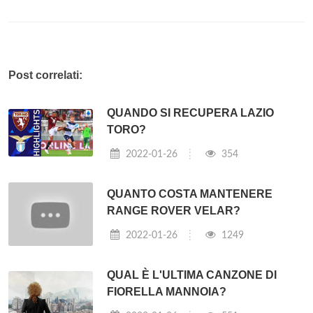
Post correlati:
QUANDO SI RECUPERA LAZIO
TORO?
2022-01-26
354
QUANTO COSTA MANTENERE
RANGE ROVER VELAR?
2022-01-26
1249
QUAL È L'ULTIMA CANZONE DI
FIORELLA MANNOIA?