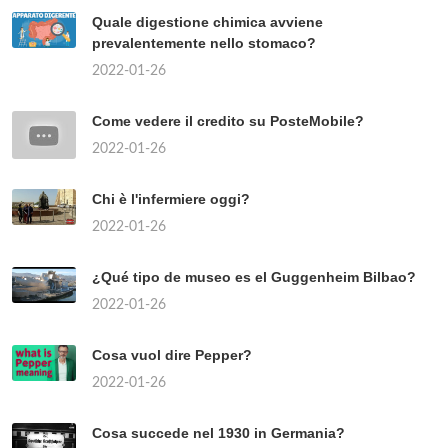
Quale digestione chimica avviene
prevalentemente nello stomaco?
2022-01-26
Come vedere il credito su PosteMobile?
2022-01-26
Chi è l'infermiere oggi?
2022-01-26
¿Qué tipo de museo es el Guggenheim Bilbao?
2022-01-26
Cosa vuol dire Pepper?
2022-01-26
Cosa succede nel 1930 in Germania?