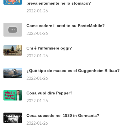
prevalentemente nello stomaco?
2022-01-26
Come vedere il credito su PosteMobile?
2022-01-26
Chi è l'infermiere oggi?
2022-01-26
¿Qué tipo de museo es el Guggenheim Bilbao?
2022-01-26
Cosa vuol dire Pepper?
2022-01-26
Cosa succede nel 1930 in Germania?
2022-01-26