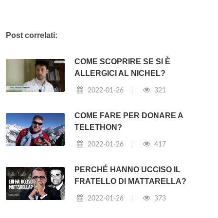
Post correlati:
COME SCOPRIRE SE SI È
ALLERGICI AL NICHEL?
2022-01-26
321
COME FARE PER DONARE A
TELETHON?
2022-01-26
417
PERCHÉ HANNO UCCISO IL
FRATELLO DI MATTARELLA?
2022-01-26
373