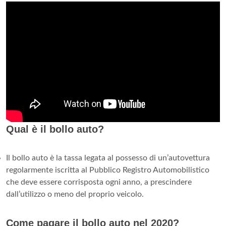
Qual è il bollo auto?
Il bollo auto è la tassa legata al possesso di un’autovettura
regolarmente iscritta al Pubblico Registro Automobilistico
che deve essere corrisposta ogni anno, a prescindere
dall’utilizzo o meno del proprio veicolo.
Come pagare il bollo auto nel 2020?