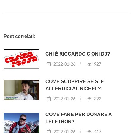
Post correlati:
CHI È RICCARDO CIONI DJ?
2022-01-26
927
COME SCOPRIRE SE SI È
ALLERGICI AL NICHEL?
2022-01-26
322
COME FARE PER DONARE A
TELETHON?
2022-01-26
417