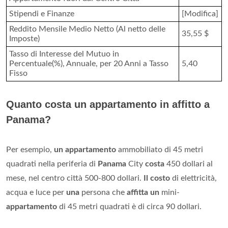
Stipendi e Finanze
[Modifica]
Reddito Mensile Medio Netto (Al netto delle
35,55 $
Imposte)
Tasso di Interesse del Mutuo in
Percentuale(%), Annuale, per 20 Anni a Tasso
5,40
Fisso
Quanto costa un appartamento in affitto a
Panama?
Per esempio,
un appartamento
ammobiliato di 45 metri
quadrati nella periferia di
Panama
City
costa
450 dollari al
mese, nel centro città 500-800 dollari.
Il costo
di elettricità,
acqua e luce per
una
persona che
affitta un
mini-
appartamento
di 45 metri quadrati è di circa 90 dollari.