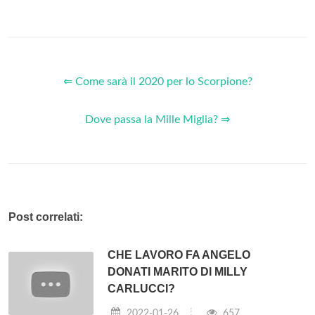
⇐ Come sarà il 2020 per lo Scorpione?
Dove passa la Mille Miglia? ⇒
Post correlati:
CHE LAVORO FA ANGELO
DONATI MARITO DI MILLY
CARLUCCI?
2022-01-26
657