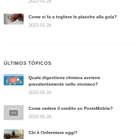
2022-01-26
Come si fa a togliere le placche alla gola?
2022-01-26
ÚLTIMOS TÓPICOS
Quale digestione chimica avviene
prevalentemente nello stomaco?
2022-01-26
Come vedere il credito su PosteMobile?
2022-01-26
Chi è l'infermiere oggi?