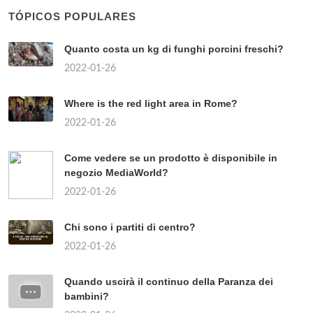
TÓPICOS POPULARES
Quanto costa un kg di funghi porcini freschi?
2022-01-26
Where is the red light area in Rome?
2022-01-26
Come vedere se un prodotto è disponibile in
negozio MediaWorld?
2022-01-26
Chi sono i partiti di centro?
2022-01-26
Quando uscirà il continuo della Paranza dei
bambini?