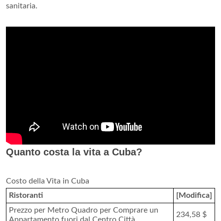
sanitaria.
Quanto costa la vita a Cuba?
Costo della Vita in Cuba
Ristoranti
[Modifica]
Prezzo per Metro Quadro per Comprare un
234,58 $
Appartamento fuori dal Centro Città