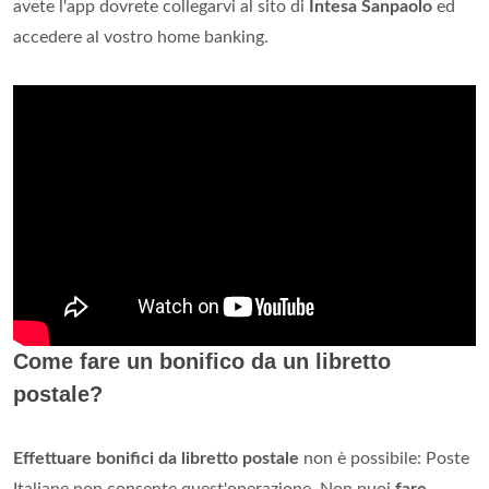
avete l'app dovrete collegarvi al sito di
Intesa Sanpaolo
ed
accedere al vostro home banking.
Come fare un bonifico da un libretto
postale?
Effettuare bonifici da libretto postale
non è possibile: Poste