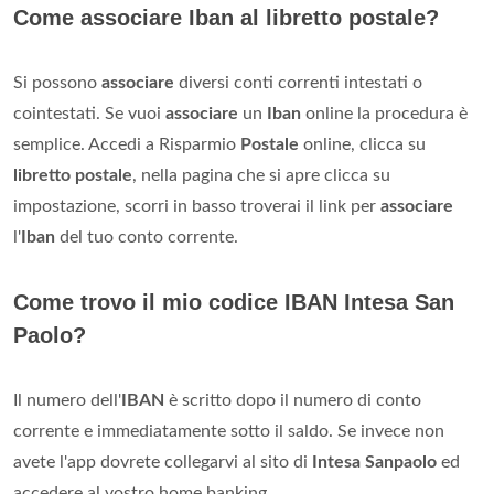
Come associare Iban al libretto postale?
Si possono
associare
diversi conti correnti intestati o
cointestati. Se vuoi
associare
un
Iban
online la procedura è
semplice. Accedi a Risparmio
Postale
online, clicca su
libretto postale
, nella pagina che si apre clicca su
impostazione, scorri in basso troverai il link per
associare
l'
Iban
del tuo conto corrente.
Come trovo il mio codice IBAN Intesa San
Paolo?
Il numero dell'
IBAN
è scritto dopo il numero di conto
corrente e immediatamente sotto il saldo. Se invece non
avete l'app dovrete collegarvi al sito di
Intesa Sanpaolo
ed
accedere al vostro home banking.