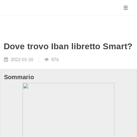
Dove trovo Iban libretto Smart?
2022-01-26
876
Sommario