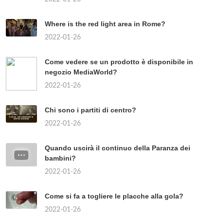
Where is the red light area in Rome?
2022-01-26
Come vedere se un prodotto è disponibile in
negozio MediaWorld?
2022-01-26
Chi sono i partiti di centro?
2022-01-26
Quando uscirà il continuo della Paranza dei
bambini?
2022-01-26
Come si fa a togliere le placche alla gola?
2022-01-26