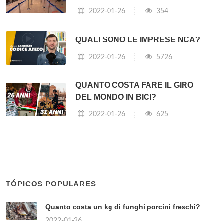
2022-01-26
354
QUALI SONO LE IMPRESE NCA?
2022-01-26
5726
QUANTO COSTA FARE IL GIRO
DEL MONDO IN BICI?
2022-01-26
625
TÓPICOS POPULARES
Quanto costa un kg di funghi porcini freschi?
2022-01-26